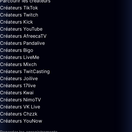
Parcourir les créateurs
Créateurs TikTok
Créateurs Twitch
Créateurs Kick
Créateurs YouTube
Créateurs AfreecaTV
Créateurs Pandalive
Créateurs Bigo
Créateurs LiveMe
Créateurs Mixch
Créateurs TwitCasting
Créateurs Joilive
Créateurs 17live
Créateurs Kwai
Créateurs NimoTV
Créateurs VK Live
Créateurs Chzzk
Créateurs YouNow
Regarder les enregistrements