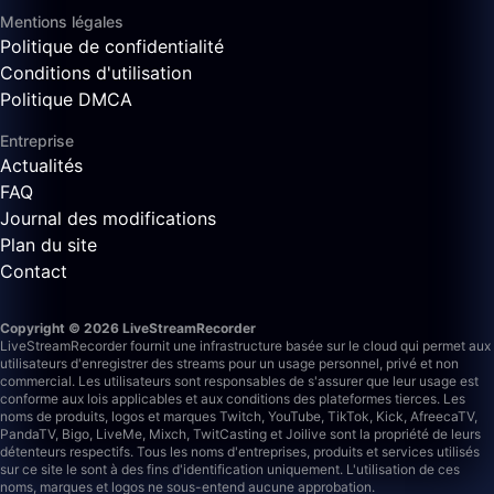
Mentions légales
Politique de confidentialité
Conditions d'utilisation
Politique DMCA
Entreprise
Actualités
FAQ
Journal des modifications
Plan du site
Contact
Copyright © 2026 LiveStreamRecorder
LiveStreamRecorder fournit une infrastructure basée sur le cloud qui permet aux
utilisateurs d'enregistrer des streams pour un usage personnel, privé et non
commercial. Les utilisateurs sont responsables de s'assurer que leur usage est
conforme aux lois applicables et aux conditions des plateformes tierces.
Les
noms de produits, logos et marques Twitch, YouTube, TikTok, Kick, AfreecaTV,
PandaTV, Bigo, LiveMe, Mixch, TwitCasting et Joilive sont la propriété de leurs
détenteurs respectifs. Tous les noms d'entreprises, produits et services utilisés
sur ce site le sont à des fins d'identification uniquement. L'utilisation de ces
noms, marques et logos ne sous-entend aucune approbation.