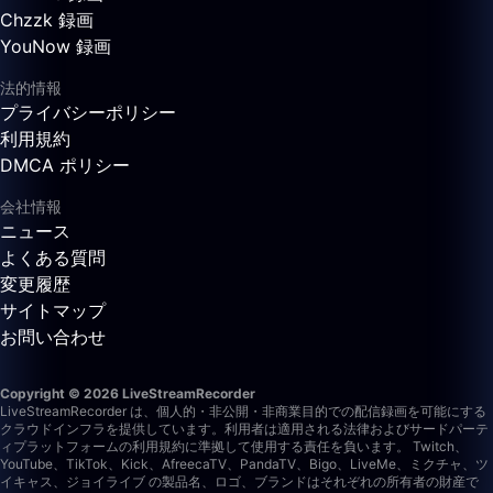
Chzzk 録画
YouNow 録画
法的情報
プライバシーポリシー
利用規約
DMCA ポリシー
会社情報
ニュース
よくある質問
変更履歴
サイトマップ
お問い合わせ
Copyright © 2026 LiveStreamRecorder
LiveStreamRecorder は、個人的・非公開・非商業目的での配信録画を可能にする
クラウドインフラを提供しています。利用者は適用される法律およびサードパーテ
ィプラットフォームの利用規約に準拠して使用する責任を負います。
Twitch、
YouTube、TikTok、Kick、AfreecaTV、PandaTV、Bigo、LiveMe、ミクチャ、ツ
イキャス、ジョイライブ の製品名、ロゴ、ブランドはそれぞれの所有者の財産で