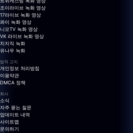
트위캐스팅 녹화 영상
조이라이브 녹화 영상
17라이브 녹화 영상
콰이 녹화 영상
니모TV 녹화 영상
VK 라이브 녹화 영상
치지직 녹화
유나우 녹화
법적 고지
개인정보 처리방침
이용약관
DMCA 정책
회사
소식
자주 묻는 질문
업데이트 내역
사이트맵
문의하기