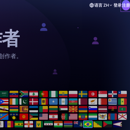
语言
ZH
登录
注册
作者
 创作者。