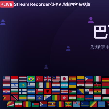
Stream Recorder
LIVE
创作者
录制内容
短视频
巴
发现使用