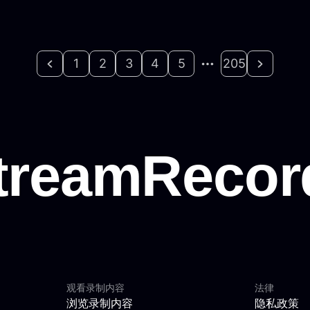
1
2
3
4
5
205
观看录制内容
法律
浏览录制内容
隐私政策