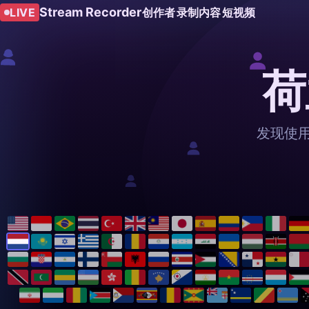
Stream Recorder
LIVE
创作者
录制内容
短视频
荷
发现使用