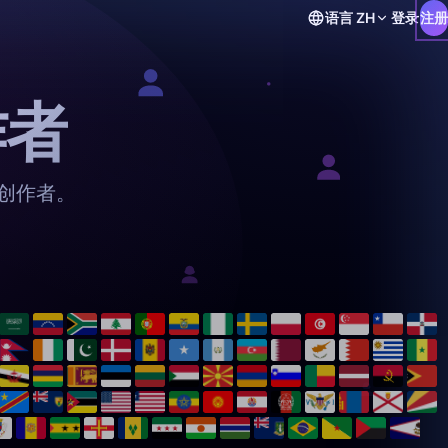
语言
ZH
登录
注册
作者
 创作者。