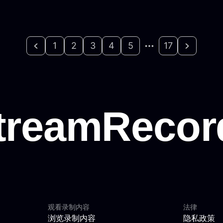
1
2
3
4
5
17
观看录制内容
法律
浏览录制内容
隐私政策