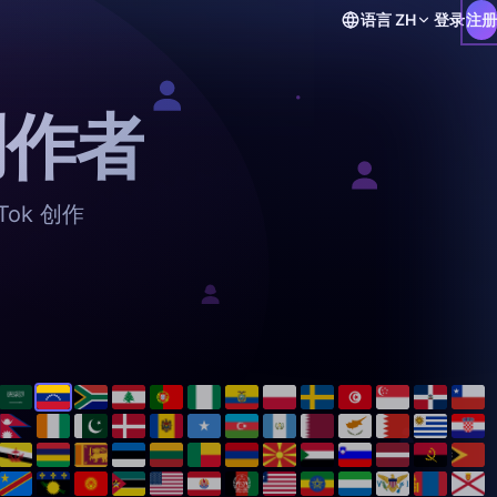
语言
ZH
登录
注册
创作者
ok 创作