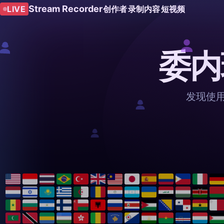
Stream Recorder
LIVE
创作者
录制内容
短视频
委内
发现使用