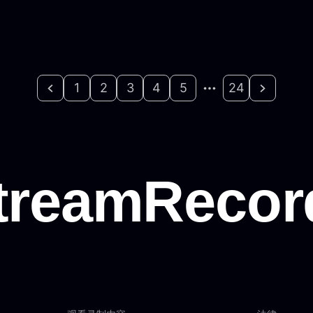
1
2
3
4
5
24