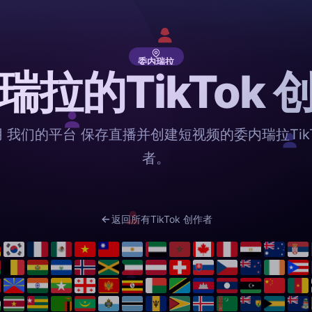
委内瑞拉
瑞拉的TikTok 
 我们的平台 保存直播并创建短视频的委内瑞拉TikT
者。
返回所有TikTok 创作者