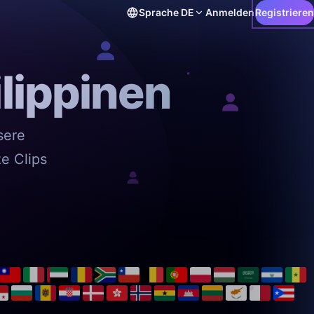
Sprache
DE
Anmelden
Registrieren
lippinen
sere
e Clips