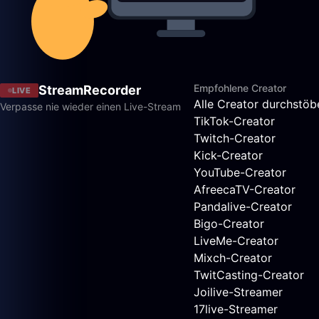
Empfohlene Creator
StreamRecorder
LIVE
Alle Creator durchstöb
Verpasse nie wieder einen Live-Stream
TikTok-Creator
Twitch-Creator
Kick-Creator
YouTube-Creator
AfreecaTV-Creator
Pandalive-Creator
Bigo-Creator
LiveMe-Creator
Mixch-Creator
TwitCasting-Creator
Joilive-Streamer
17live-Streamer