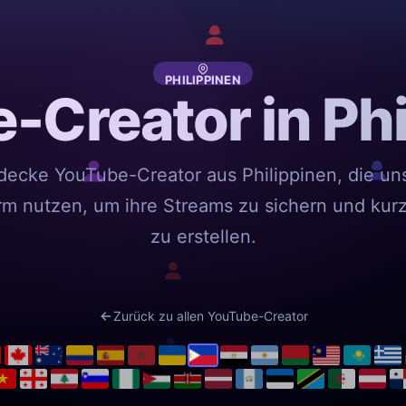
PHILIPPINEN
-Creator in Phi
decke YouTube-Creator aus Philippinen, die un
orm nutzen, um ihre Streams zu sichern und kurz
zu erstellen.
Zurück zu allen YouTube-Creator