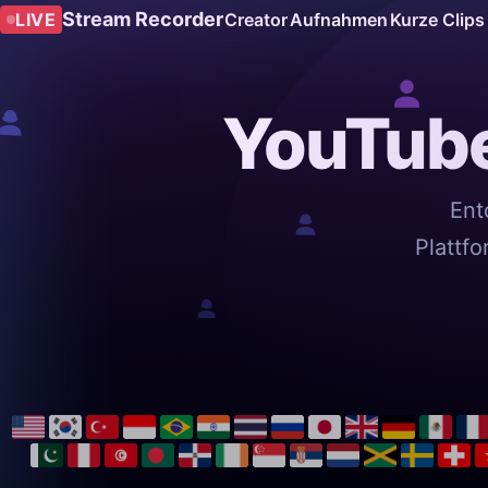
Stream Recorder
LIVE
Creator
Aufnahmen
Kurze Clips
YouTube
Ent
Plattf