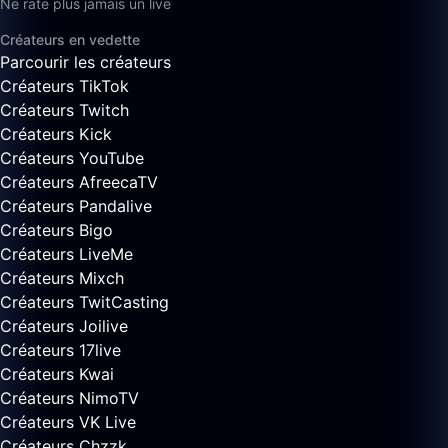
Ne rate plus jamais un live
Créateurs en vedette
Parcourir les créateurs
Créateurs TikTok
Créateurs Twitch
Créateurs Kick
Créateurs YouTube
Créateurs AfreecaTV
Créateurs Pandalive
Créateurs Bigo
Créateurs LiveMe
Créateurs Mixch
Créateurs TwitCasting
Créateurs Joilive
Créateurs 17live
Créateurs Kwai
Créateurs NimoTV
Créateurs VK Live
Créateurs Chzzk