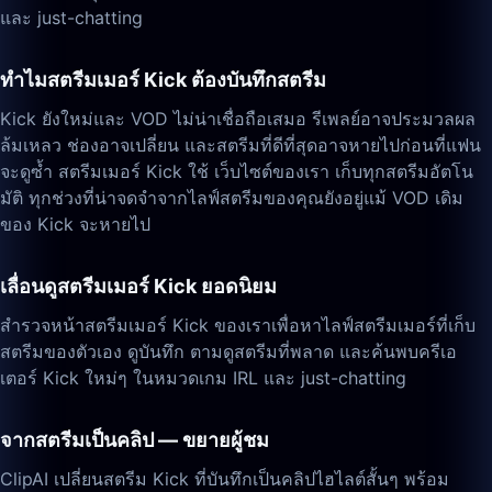
และ just-chatting
ทำไมสตรีมเมอร์ Kick ต้องบันทึกสตรีม
Kick ยังใหม่และ VOD ไม่น่าเชื่อถือเสมอ รีเพลย์อาจประมวลผล
ล้มเหลว ช่องอาจเปลี่ยน และสตรีมที่ดีที่สุดอาจหายไปก่อนที่แฟน
จะดูซ้ำ สตรีมเมอร์ Kick ใช้ เว็บไซต์ของเรา เก็บทุกสตรีมอัตโน
มัติ ทุกช่วงที่น่าจดจำจากไลฟ์สตรีมของคุณยังอยู่แม้ VOD เดิม
ของ Kick จะหายไป
เลื่อนดูสตรีมเมอร์ Kick ยอดนิยม
สำรวจหน้าสตรีมเมอร์ Kick ของเราเพื่อหาไลฟ์สตรีมเมอร์ที่เก็บ
สตรีมของตัวเอง ดูบันทึก ตามดูสตรีมที่พลาด และค้นพบครีเอ
เตอร์ Kick ใหม่ๆ ในหมวดเกม IRL และ just-chatting
จากสตรีมเป็นคลิป — ขยายผู้ชม
ClipAI เปลี่ยนสตรีม Kick ที่บันทึกเป็นคลิปไฮไลต์สั้นๆ พร้อม