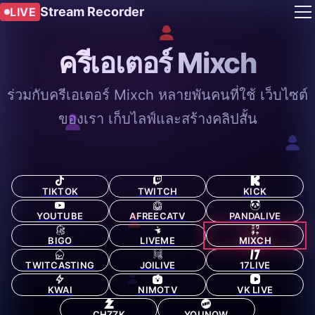
Stream Recorder
LIVE
ครีเอเตอร์ Mixch
ร่วมกับครีเอเตอร์ Mixch หลายพันคนที่ใช้ เว็บไซต์
ของเรา เก็บไลฟ์และสร้างคลิปสั้น
TIKTOK
TWITCH
KICK
YOUTUBE
AFREECATV
PANDALIVE
BIGO
LIVEME
MIXCH
TWITCASTING
JOILIVE
17LIVE
KWAI
NIMOTV
VK LIVE
CHZZK
YOUNOW