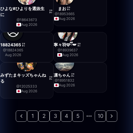
ひよな#ひよりを選抜生
まお
@
18953665
に
Aug 2026
@
18643673
Aug 2026
18824365
寧々羽🩷ྀི🪽
@
18824365
@
18939637
Aug 2026
Aug 2026
みずたまキッズちゃんね
凛ちゃん
@
18951832
る
Aug 2026
@
12025333
Aug 2026
1
2
3
4
5
10