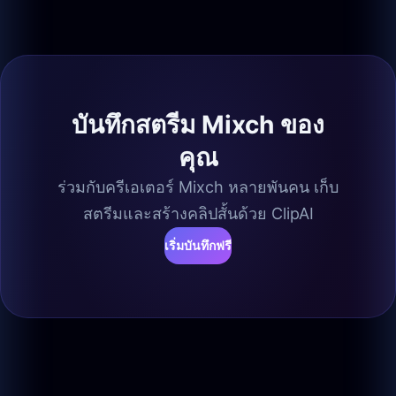
บันทึกสตรีม Mixch ของ
คุณ
ร่วมกับครีเอเตอร์ Mixch หลายพันคน เก็บ
สตรีมและสร้างคลิปสั้นด้วย ClipAI
เริ่มบันทึกฟรี