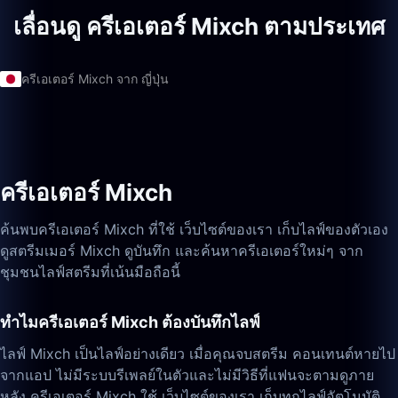
เลื่อนดู ครีเอเตอร์ Mixch ตามประเทศ
ครีเอเตอร์ Mixch จาก ญี่ปุ่น
ครีเอเตอร์ Mixch
ค้นพบครีเอเตอร์ Mixch ที่ใช้ เว็บไซต์ของเรา เก็บไลฟ์ของตัวเอง
ดูสตรีมเมอร์ Mixch ดูบันทึก และค้นหาครีเอเตอร์ใหม่ๆ จาก
ชุมชนไลฟ์สตรีมที่เน้นมือถือนี้
ทำไมครีเอเตอร์ Mixch ต้องบันทึกไลฟ์
ไลฟ์ Mixch เป็นไลฟ์อย่างเดียว เมื่อคุณจบสตรีม คอนเทนต์หายไป
จากแอป ไม่มีระบบรีเพลย์ในตัวและไม่มีวิธีที่แฟนจะตามดูภาย
หลัง ครีเอเตอร์ Mixch ใช้ เว็บไซต์ของเรา เก็บทุกไลฟ์อัตโนมัติ