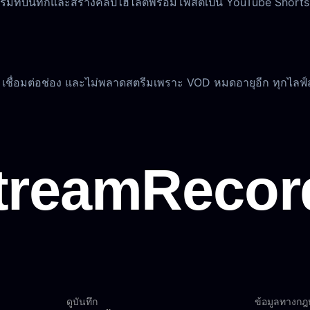
์สตรีมที่บันทึกและสร้างคลิปไฮไลต์พร้อมโพสต์เป็น YouTube Shor
 เชื่อมต่อช่อง และไม่พลาดสตรีมเพราะ VOD หมดอายุอีก ทุกไลฟ์
ดูบันทึก
ข้อมูลทางก