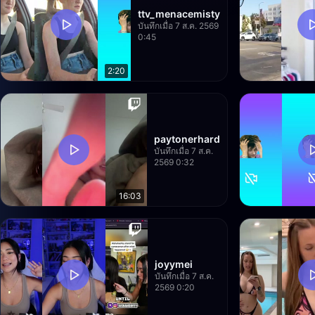
ttv_menacemisty
บันทึกเมื่อ 7 ส.ค. 2569
0:45
2:20
paytonerhard
บันทึกเมื่อ 7 ส.ค.
2569 0:32
16:03
joyymei
บันทึกเมื่อ 7 ส.ค.
2569 0:20