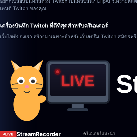
อยากเปลี่ยนบันทึกสตรีม Twitch เป็นคลิปสั้น? ClipAI วิเคราะห
เทนต์ Twitch ของคุณ
เครื่องบันทึก Twitch ที่ดีที่สุดสำหรับครีเอเตอร์
เว็บไซต์ของเรา สร้างมาเฉพาะสำหรับเก็บสตรีม Twitch สมัครฟรี
ครีเอเตอร์แนะนำ
StreamRecorder
LIVE