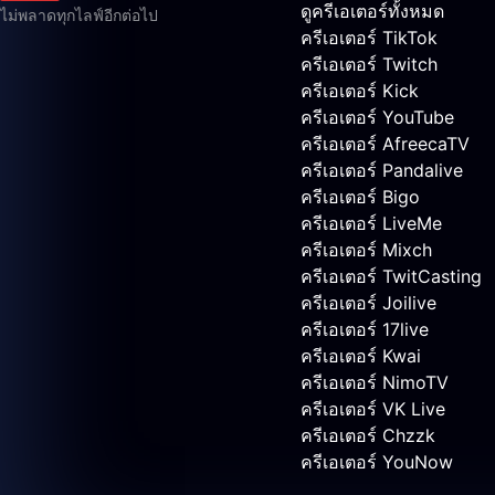
ดูครีเอเตอร์ทั้งหมด
ไม่พลาดทุกไลฟ์อีกต่อไป
ครีเอเตอร์ TikTok
ครีเอเตอร์ Twitch
ครีเอเตอร์ Kick
ครีเอเตอร์ YouTube
ครีเอเตอร์ AfreecaTV
ครีเอเตอร์ Pandalive
ครีเอเตอร์ Bigo
ครีเอเตอร์ LiveMe
ครีเอเตอร์ Mixch
ครีเอเตอร์ TwitCasting
ครีเอเตอร์ Joilive
ครีเอเตอร์ 17live
ครีเอเตอร์ Kwai
ครีเอเตอร์ NimoTV
ครีเอเตอร์ VK Live
ครีเอเตอร์ Chzzk
ครีเอเตอร์ YouNow