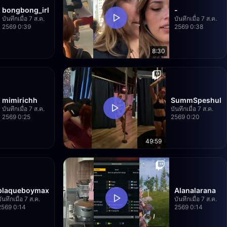
bongbong_irl
-
บันทึกเมื่อ 7 ส.ค.
บันทึกเมื่อ 7 ส.ค.
2569 0:39
2569 0:38
8:30
mimirichh
SummSpeshul
บันทึกเมื่อ 7 ส.ค.
บันทึกเมื่อ 7 ส.ค.
2569 0:25
2569 0:20
49:59
plaqueboymax
Alanalarana
ันทึกเมื่อ 7 ส.ค.
บันทึกเมื่อ 7 ส.ค.
2569 0:14
2569 0:14