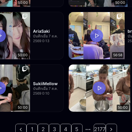
50:00
50:00
AriaSaki
br
บันทึกเมื่อ 7 ส.ค.
บัน
2569 0:13
25
50:00
56:58
SukiiMellow
บันทึกเมื่อ 7 ส.ค.
2569 0:10
50:00
50:00
1
2
3
4
5
2177