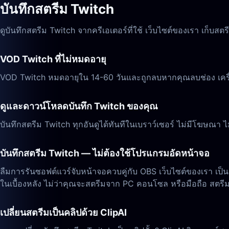
บันทึกสตรีม Twitch
ดูบันทึกสตรีม Twitch จากครีเอเตอร์ที่ใช้ เว็บไซต์ของเรา เก็บส
VOD Twitch ที่ไม่หมดอายุ
VOD Twitch หมดอายุใน 14-60 วันและถูกลบหากคุณลบช่อง เครื่
ดูและดาวน์โหลดบันทึก Twitch ของคุณ
บันทึกสตรีม Twitch ทุกอันดูได้ทันทีในเบราว์เซอร์ ไม่มีโฆษณา 
บันทึกสตรีม Twitch — ไม่ต้องใช้โปรแกรมอัดหน้าจอ
ลืมการรันซอฟต์แวร์จับหน้าจอควบคู่กับ OBS เว็บไซต์ของเรา เป็นเค
ในเบื้องหลัง ไม่ว่าคุณจะสตรีมจาก PC คอนโซล หรือมือถือ สตรี
เปลี่ยนสตรีมเป็นคลิปด้วย ClipAI