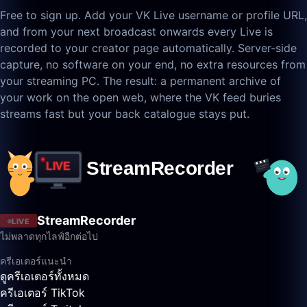
Free to sign up. Add your VK Live username or profile URL,
and from your next broadcast onwards every Live is
recorded to your creator page automatically. Server-side
capture, no software on your end, no extra resources from
your streaming PC. The result: a permanent archive of
your work on the open web, where the VK feed buries
streams fast but your back catalogue stays put.
StreamRecorder
LIVE
ไม่พลาดทุกไลฟ์อีกต่อไป
ครีเอเตอร์แนะนำ
ดูครีเอเตอร์ทั้งหมด
ครีเอเตอร์ TikTok