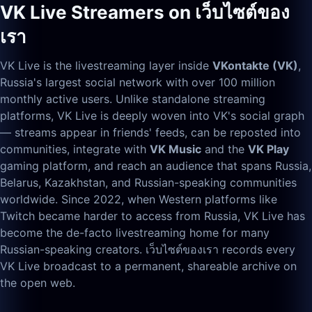
VK Live Streamers on เว็บไซต์ของ
เรา
VK Live is the livestreaming layer inside
VKontakte (VK)
,
Russia's largest social network with over 100 million
monthly active users. Unlike standalone streaming
platforms, VK Live is deeply woven into VK's social graph
— streams appear in friends' feeds, can be reposted into
communities, integrate with
VK Music
and the
VK Play
gaming platform, and reach an audience that spans Russia,
Belarus, Kazakhstan, and Russian-speaking communities
worldwide. Since 2022, when Western platforms like
Twitch became harder to access from Russia, VK Live has
become the de-facto livestreaming home for many
Russian-speaking creators. เว็บไซต์ของเรา records every
VK Live broadcast to a permanent, shareable archive on
the open web.