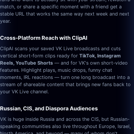
match, or share a specific moment with a friend get a
stable URL that works the same way next week and next
year.
Cross-Platform Reach with ClipAI
ClipAI scans your saved VK Live broadcasts and cuts
vertical short-form clips ready for
TikTok, Instagram
Reels, YouTube Shorts
— and for VK's own short-video
features. Highlight plays, music drops, funny chat
moments, IRL reactions — turn one long broadcast into a
stream of shareable content that brings new fans back to
your VK Live channel.
Russian, CIS, and Diaspora Audiences
VK is huge inside Russia and across the CIS, but Russian-
speaking communities also live throughout Europe, Israel,
North America, and beyond — many of whom don't