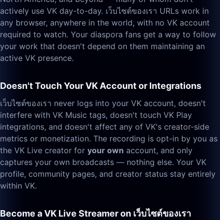
actively use VK day-to-day. เว็บไซต์ของเรา URLs work in
any browser, anywhere in the world, with no VK account
required to watch. Your diaspora fans get a way to follow
your work that doesn't depend on them maintaining an
active VK presence.
Doesn't Touch Your VK Account or Integrations
เว็บไซต์ของเรา never logs into your VK account, doesn't
interfere with VK Music tags, doesn't touch VK Play
integrations, and doesn't affect any of VK's creator-side
metrics or monetization. The recording is opt-in by you as
the VK Live creator for
your own
account, and only
captures your own broadcasts — nothing else. Your VK
profile, community pages, and creator status stay entirely
within VK.
Become a VK Live Streamer on เว็บไซต์ของเรา