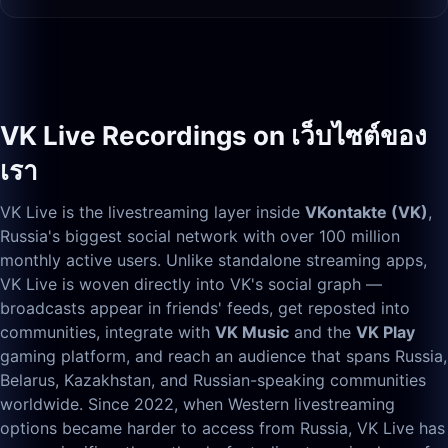
VK Live Recordings on เว็บไซต์ของ
เรา
VK Live is the livestreaming layer inside
VKontakte (VK)
,
Russia's biggest social network with over 100 million
monthly active users. Unlike standalone streaming apps,
VK Live is woven directly into VK's social graph —
broadcasts appear in friends' feeds, get reposted into
communities, integrate with
VK Music
and the
VK Play
gaming platform, and reach an audience that spans Russia,
Belarus, Kazakhstan, and Russian-speaking communities
worldwide. Since 2022, when Western livestreaming
options became harder to access from Russia, VK Live has