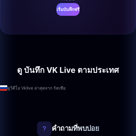
เริ่มบันทึกฟรี
ดู บันทึก VK Live ตามประเทศ
ดูวิดีโอ Vklive ล่าสุดจาก รัสเซีย
คำถามที่พบบ่อย