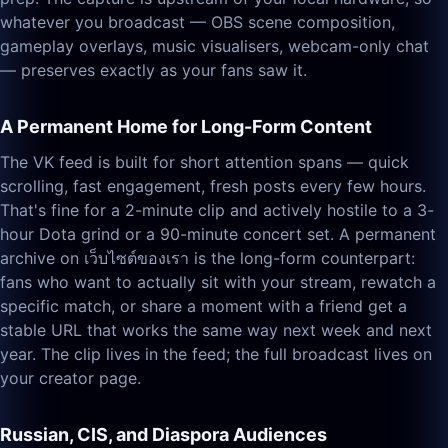
whatever you broadcast — OBS scene composition,
gameplay overlays, music visualisers, webcam-only chat
— preserves exactly as your fans saw it.
A Permanent Home for Long-Form Content
The VK feed is built for short attention spans — quick
scrolling, fast engagement, fresh posts every few hours.
That's fine for a 2-minute clip and actively hostile to a 3-
hour Dota grind or a 90-minute concert set. A permanent
archive on เว็บไซต์ของเรา is the long-form counterpart:
fans who want to actually sit with your stream, rewatch a
specific match, or share a moment with a friend get a
stable URL that works the same way next week and next
year. The clip lives in the feed; the full broadcast lives on
your creator page.
Russian, CIS, and Diaspora Audiences