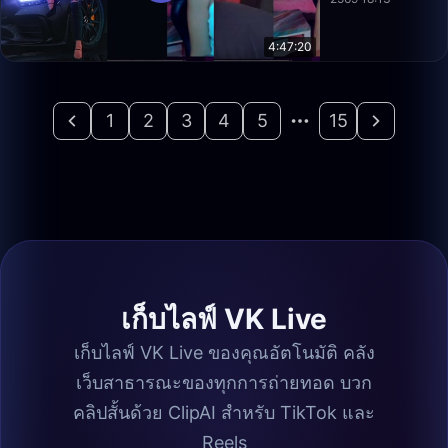
4:47:20
1
2
3
4
5
15
เก็บไลฟ์ VK Live
เก็บไลฟ์ VK Live ของคุณอัตโนมัติ คลัง
เว็บสาธารณะของทุกการถ่ายทอด บวก
คลิปสั้นด้วย ClipAI สำหรับ TikTok และ
Reels