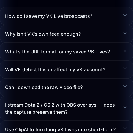
How do I save my VK Live broadcasts?
Why isn't VK's own feed enough?
What's the URL format for my saved VK Lives?
Will VK detect this or affect my VK account?
Can I download the raw video file?
I stream Dota 2 / CS 2 with OBS overlays — does
the capture preserve them?
Use ClipAI to turn long VK Lives into short-form?