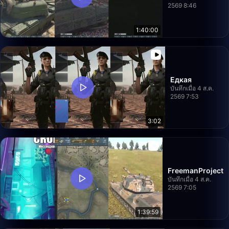
2569 8:46
1:40:00
Едкая
บันทึกเมื่อ 4 ส.ค.
2569 7:53
3:02
FreemanProject
บันทึกเมื่อ 4 ส.ค.
2569 7:05
1:39:59