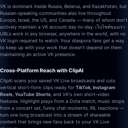
VK is dominant inside Russia, Belarus, and Kazakhstan, but
Russian-speaking communities also live throughout
Europe, Israel, the US, and Canada — many of whom don't
actively maintain a VK account day-to-day. เว็บไซต์ของเรา
URLs work in any browser, anywhere in the world, with no
VK login required to watch. Your diaspora fans get a way
to keep up with your work that doesn't depend on them
maintaining an active VK presence.
Cross-Platform Reach with ClipAI
ClipAI scans your saved VK Live broadcasts and cuts
vertical short-form clips ready for
TikTok, Instagram
Reels, YouTube Shorts
, and VK's own short-video
features. Highlight plays from a Dota match, music drops
from a concert set, funny chat moments, IRL reactions —
turn one long broadcast into a stream of shareable
content that brings new fans back to your VK Live