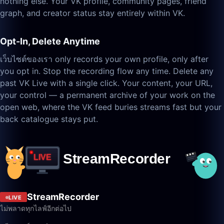
nothing else. Your VK profile, community pages, friend
graph, and creator status stay entirely within VK.
Opt-In, Delete Anytime
เว็บไซต์ของเรา only records your own profile, only after
you opt in. Stop the recording flow any time. Delete any
past VK Live with a single click. Your content, your URL,
your control — a permanent archive of your work on the
open web, where the VK feed buries streams fast but your
back catalogue stays put.
StreamRecorder
LIVE
ไม่พลาดทุกไลฟ์อีกต่อไป