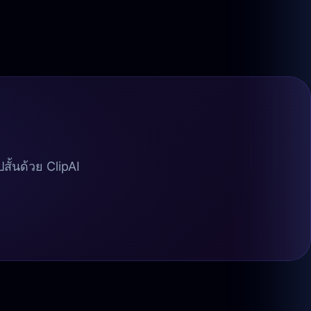
ั้นด้วย ClipAI