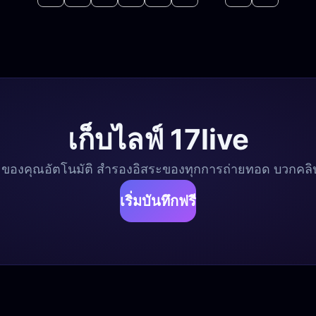
เก็บไลฟ์ 17live
ve ของคุณอัตโนมัติ สำรองอิสระของทุกการถ่ายทอด บวกคลิปส
เริ่มบันทึกฟรี