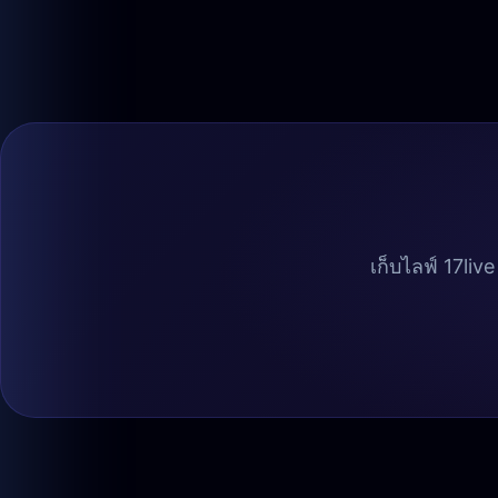
เก็บไลฟ์ 17li