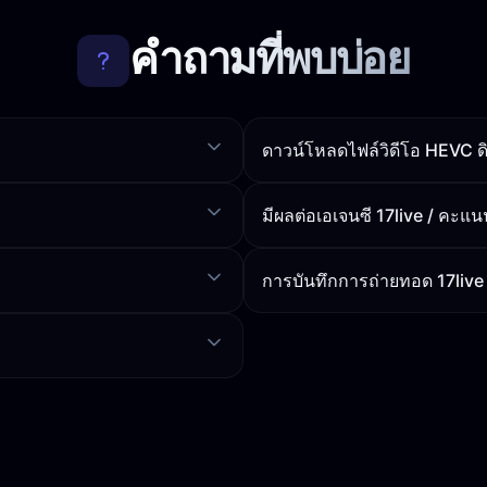
คำถามที่พบบ่อย
ดาวน์โหลดไฟล์วิดีโอ HEVC ด
มีผลต่อเอเจนซี 17live / คะแ
การบันทึกการถ่ายทอด 17live