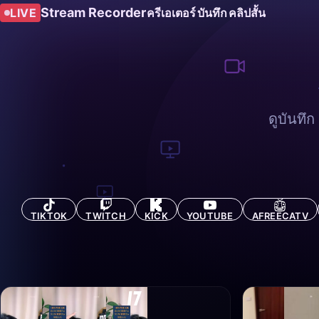
Stream Recorder
LIVE
ครีเอเตอร์
บันทึก
คลิปสั้น
ดูบันทึ
TIKTOK
TWITCH
KICK
YOUTUBE
AFREECATV