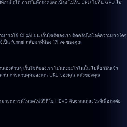
็อปปิดได้ การบันทึกยังคงต่อเนื่อง ไม่กิน CPU ไม่กิน GPU ไม่
สามารถใช้ ClipAI บน เว็บไซต์ของเรา ตัดคลิปไฮไลต์ความยาวใดๆ
ใช้เป็น funnel กลับมาที่ห้อง 17live ของคุณ
เองล้วนๆ เว็บไซต์ของเรา ไม่แตะอะไรในนั้น ไม่ล็อกอินเข้า
ve ขนาน การควบคุมของคุณ URL ของคุณ คลังของคุณ
ียมสามารถดาวน์โหลดไฟล์วิดีโอ HEVC ดิบจากแต่ละไลฟ์เพื่อตัดต่อ