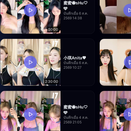
蜜蜜🐝sHu🤍
🩵
บันทึกเมื่อ 6 ส.ค.
2569 14:38
50:00
小琪Anita💖
บันทึกเมื่อ 6 ส.ค.
2569 10:27
2:30:00
蜜蜜🐝sHu🤍
🩵
บันทึกเมื่อ 4 ส.ค.
2569 21:05