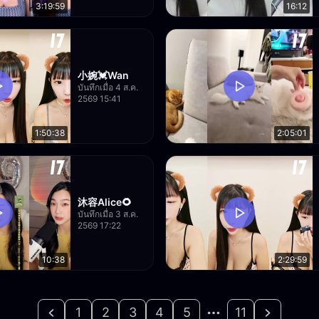
3:19:59
16:12
小婉💓Wan
บันทึกเมื่อ 4 ส.ค.
2569 15:41
1:50:38
2:05:01
沐容Alice🌻
บันทึกเมื่อ 3 ส.ค.
2569 17:22
10:38
2:29:59
1
2
3
4
5
11