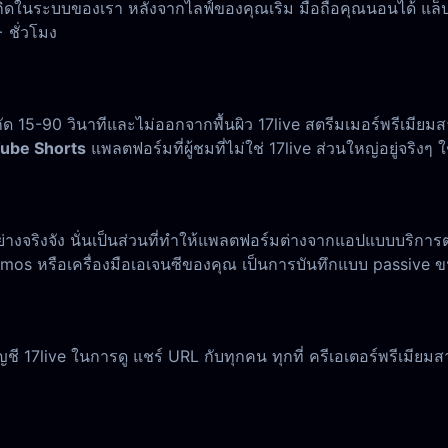
เกิดในระบบของเรา หลังจากไลฟ์ของคุณเริ่ม มือถือคุณนอนได้ แล็ปท
 ชั่วโมง
 15-90 วินาทีและไม่ออกจากพื้นผิว 17live สตรีมเมอร์พรีเมียม
Tube Shorts
แพลตฟอร์มที่ผู้ชมที่ไม่ใช่ 17live ส่วนใหญ่อยู่จริงๆ 
งจริงจัง นั่นเป็นส่วนที่ทำให้แพลตฟอร์มต่างจากแอปแบบบริการตน
promos หรือเครื่องมือเอเจนซีของคุณ เป็นการบันทึกแบบ passi
ีบัญชี 17live ในการดู แชร์ URL กับทุกคน ทุกที่ ครีเอเตอร์พรีเม