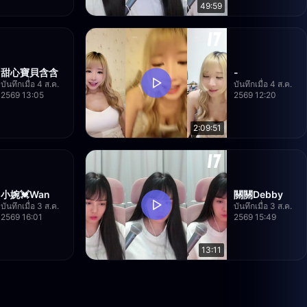
49:59
甜心寶貝含含
-
บันทึกเมื่อ 4 ส.ค.
บันทึกเมื่อ 4 ส.ค.
2569 13:05
2569 12:20
2:09:51
小婉💓Wan
關關Debby
บันทึกเมื่อ 3 ส.ค.
บันทึกเมื่อ 3 ส.ค.
2569 16:01
2569 15:49
13:11