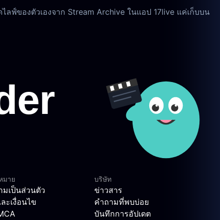
ดไลฟ์ของตัวเองจาก Stream Archive ในแอป 17live แค่เก็บบน
ฎหมาย
บริษัท
มเป็นส่วนตัว
ข่าวสาร
ละเงื่อนไข
คำถามที่พบบ่อย
DMCA
บันทึกการอัปเดต