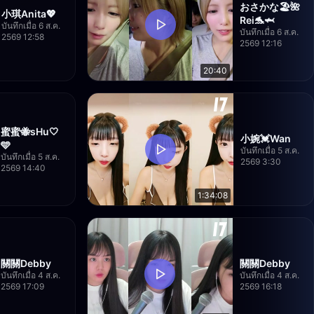
おさかな🏖🌺
小琪Anita💖
Rei🐬🦈
บันทึกเมื่อ 6 ส.ค.
บันทึกเมื่อ 6 ส.ค.
2569 12:58
2569 12:16
20:40
蜜蜜🐝sHu🤍
小婉💓Wan
🩵
บันทึกเมื่อ 5 ส.ค.
บันทึกเมื่อ 5 ส.ค.
2569 3:30
2569 14:40
1:34:08
關關Debby
關關Debby
บันทึกเมื่อ 4 ส.ค.
บันทึกเมื่อ 4 ส.ค.
2569 17:09
2569 16:18