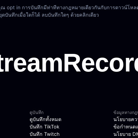
ุณ opt in การบันทึกมีท่าทีทางกฎหมายเดียวกันกับการดาวน์โหล
ันทึกเมื่อใดก็ได้ ลบบันทึกใดๆ ด้วยคลิกเดียว
ดูบันทึก
ข้อมูลทางก
ดูบันทึกทั้งหมด
นโยบายควา
บันทึก TikTok
ข้อกำหนดแ
บันทึก Twitch
นโยบาย 