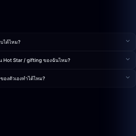
ิบได้ไหม?
นน Hot Star / gifting ของฉันไหม?
 ของตัวเองทำได้ไหม?