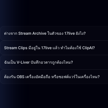
ต่างจาก Stream Archive ในตัวของ 17live ยังไง?
Stream Clips มีอยู่ใน 17live แล้ว ทำไมต้องใช้ ClipAI?
ฉันเป็น V-Liver บันทึกอวตารถูกต้องไหม?
ต้องรัน OBS เครื่องอัดมือถือ หรือซอฟต์แวร์ในเครื่องไหม?