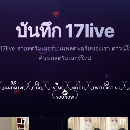
บันทึก 17live
ก 17live จากสตรีมเมอร์บนแพลตฟอร์มของเรา ดาวน
ค้นพบสตรีมเมอร์ใหม่
PANDALIVE
BIGO
LIVEME
MIXCH
TWITCASTING
YOUNOW