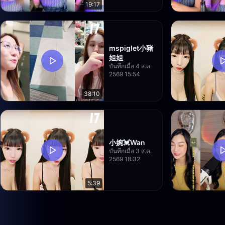
19:17
mspiglet小豬
姐姐
บันทึกเมื่อ 4 ส.ค.
2569 15:54
38:10
小婉💓Wan
บันทึกเมื่อ 3 ส.ค.
2569 18:32
5:39