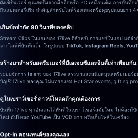
ฝั่งเซิร์ฟเวอร์ คุณสตรีมจากมือถือหรือ PC เหมือนเดิม การบันทึก
กินแบตเตอรี่เพิ่ม สำคัญสำหรับไลฟ์ร้องเพลงหรือคุยรูปแบบยาว 4+
เกินข้อจำกัด 90 วินาทีของคลิป
Stream Clips ในแอปของ 17live ดีสำหรับการแชร์ในแอป แต่จำกัด
จากไลฟ์ที่บันทึกเต็ม ในรูปแบบ
TikTok, Instagram Reels, You
สร้างมาสำหรับสตรีมเมอร์ที่มีเอเจนซีและอินดี้เท่าเทียมกัน
ระบบจัดการ talent ของ 17live สรรหาและสนับสนุนสตรีมเมอร์อย่า
บัญชี 17live ของคุณ ไม่แทรกแซง Hot Star events, gifting 
ดูในเบราว์เซอร์ ดาวน์โหลดถ้าคุณต้องการ
บันทึก 17live ทุกอันเล่นได้ทันทีในเบราว์เซอร์สมัยใหม่ ไม่ต้องม
ใหม่ อัปโหลด YouTube เป็น VOD ยาว หรือเก็บไฟล์ในเครื่อง
Opt-In คอนเทนต์ของคุณเอง