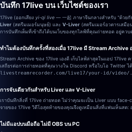
บันทึก 17live บน เว็บไซต์ของเรา
17live (ออกเสียง
yi-qi live
— 一起 ภาษาจีนกลางสำหรับ "ด้วยกัน") เ
Liver
(สตรีมเมอร์มนุษย์) และ
V-Liver
(สตรีมเมอร์อวตารเสมือน —
การบันทึกเต็มที่เข้าถึงได้บนเว็บของทุกไลฟ์ที่คุณถ่ายทอด อยู่คว
ทำไมต้องบันทึกครั้งที่สองเมื่อ 17live มี Stream Archive อ
Stream Archive ของ 17live เองดี เก็บไลฟ์ล่าสุดในแอป 17live
เสถียรต่อการถ่ายทอดที่คุณวางใน Discord หรือไบโอ Twitter ได้ เ
livestreamrecorder.com/live17/your-id/video/
การจับเดียวกันสำหรับ Liver และ V-Liver
เราบันทึกสิ่งที่ 17live ถ่ายทอด ไม่ว่าคุณจะเป็น Liver แบบ fa
จายของ 17live วิดีโอสุดท้ายของคุณจึงดูเหมือนสิ่งที่แฟนเห็นสด: 
ไม่มีแอปบนมือถือ ไม่มี OBS บน PC