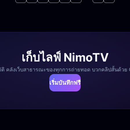
เก็บไลฟ์ NimoTV
ติ คลังเว็บสาธารณะของทุกการถ่ายทอด บวกคลิปสั้นด้วย 
เริ่มบันทึกฟรี