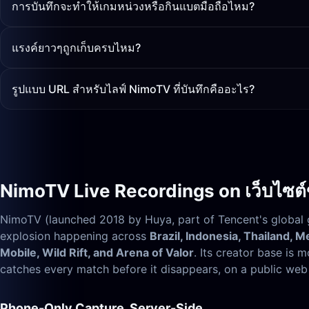
การบันทึกจะทำให้เกมหน่วงหรือกินแบตมือถือไหม?
แรงค์ยาวๆถูกเก็บครบไหม?
รูปแบบ URL สำหรับไลฟ์ NimoTV ที่บันทึกคืออะไร?
NimoTV Live Recordings on เว็บไซต
NimoTV (launched 2018 by Huya, part of Tencent's global 
explosion happening across
Brazil, Indonesia, Thailand, M
Mobile, Wild Rift, and Arena of Valor
. Its creator base is
catches every match before it disappears, on a public we
Phone-Only Capture, Server-Side