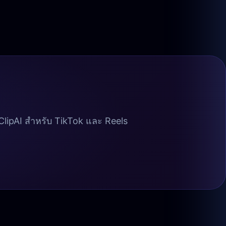
ClipAI สำหรับ TikTok และ Reels