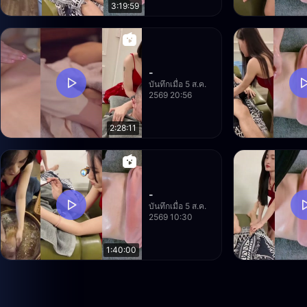
3:19:59
-
บันทึกเมื่อ 5 ส.ค.
2569 20:56
2:28:11
-
บันทึกเมื่อ 5 ส.ค.
2569 10:30
1:40:00