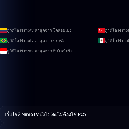
ดูวิดีโอ Nimotv ล่าสุดจาก โคลอมเบีย
ดูวิดีโอ Nimot
ดูวิดีโอ Nimotv ล่าสุดจาก บราซิล
ดูวิดีโอ Nimo
ดูวิดีโอ Nimotv ล่าสุดจาก อินโดนีเซีย
เก็บไลฟ์ NimoTV ยังไงโดยไม่ต้องใช้ PC?