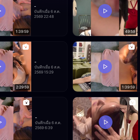
-
บันทึกเมื่อ 6 ส.ค.
2569 22:48
1:39:59
49:59
-
บันทึกเมื่อ 6 ส.ค.
2569 15:29
2:29:59
1:39:59
-
บันทึกเมื่อ 6 ส.ค.
2569 6:39