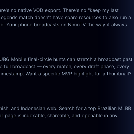
ere's no native VOD export. There's no "keep my last
 Legends match doesn't have spare resources to also run a
cloud. Your phone broadcasts on NimoTV the way it always
UBG Mobile final-circle hunts can stretch a broadcast past
he full broadcast — every match, every draft phase, every
timestamp. Want a specific MVP highlight for a thumbnail?
anish, and Indonesian web. Search for a top Brazilian MLBB
tor page is indexable, shareable, and openable in any