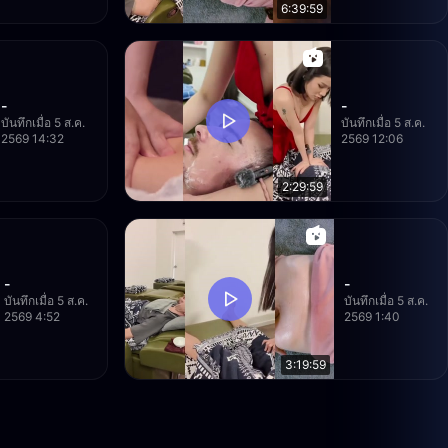
6:39:59
-
-
บันทึกเมื่อ 5 ส.ค.
บันทึกเมื่อ 5 ส.ค.
2569 14:32
2569 12:06
2:29:59
-
-
บันทึกเมื่อ 5 ส.ค.
บันทึกเมื่อ 5 ส.ค.
2569 4:52
2569 1:40
3:19:59