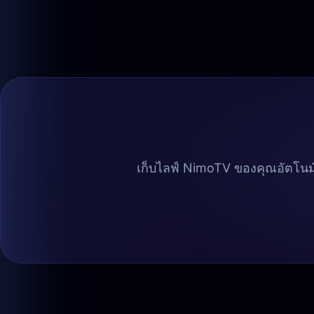
เก็บไลฟ์ NimoTV ของคุณอัตโนมั