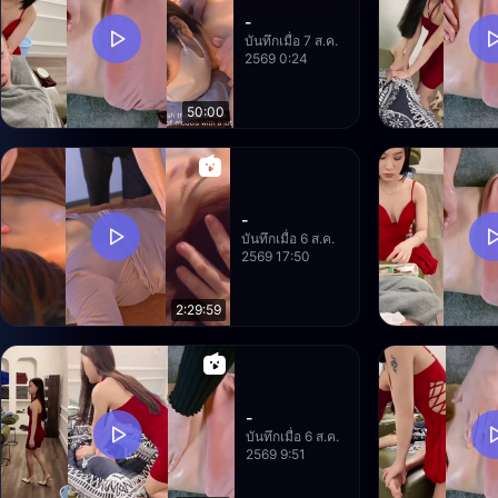
-
บันทึกเมื่อ 7 ส.ค.
2569 0:24
50:00
-
บันทึกเมื่อ 6 ส.ค.
2569 17:50
2:29:59
-
บันทึกเมื่อ 6 ส.ค.
2569 9:51