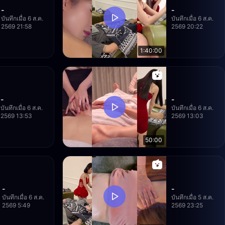
-
-
บันทึกเมื่อ 6 ส.ค.
บันทึกเมื่อ 6 ส.ค.
2569 21:58
2569 20:22
1:40:00
-
-
บันทึกเมื่อ 6 ส.ค.
บันทึกเมื่อ 6 ส.ค.
2569 13:53
2569 13:03
50:00
-
-
บันทึกเมื่อ 6 ส.ค.
บันทึกเมื่อ 5 ส.ค.
2569 5:49
2569 23:25