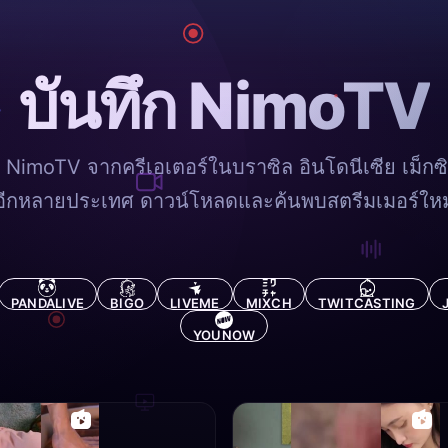
บันทึก NimoTV
ึก NimoTV จากครีเอเตอร์ในบราซิล อินโดนีเซีย เม็กซ
อีกหลายประเทศ ดาวน์โหลดและค้นพบสตรีมเมอร์ใหม
PANDALIVE
BIGO
LIVEME
MIXCH
TWITCASTING
YOUNOW