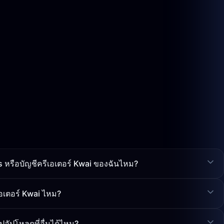
ns หรือบัญชีครีเอเตอร์ Kwai ของฉันไหม?
เอเตอร์ Kwai ไหม?
ปอัปโหลดที่อื่นได้ไหม?