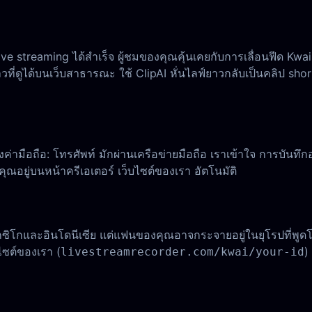
ive streaming ได้สำเร็จ ผู้ชมของคุณคุ้นเคยกับการเลื่อนฟีด Kwa
วที่ดูได้บนเว็บสาธารณะ ใช้ ClipAI หั่นไลฟ์ยาวกลับเป็นคลิป s
ามือถือ: โทรศัพท์ มักผ่านเครือข่ายมือถือ เราเข้าใจ การบันทึกอยู่
ุณอยู่บนหน้าครีเอเตอร์ เว็บไซต์ของเรา อัตโนมัติ
ซิโกและอินโดนีเซีย แต่แฟนของคุณอาจกระจายอยู่ในยุโรปที่พูดโปร
ไซต์ของเรา (
)
livestreamrecorder.com/kwai/your-id