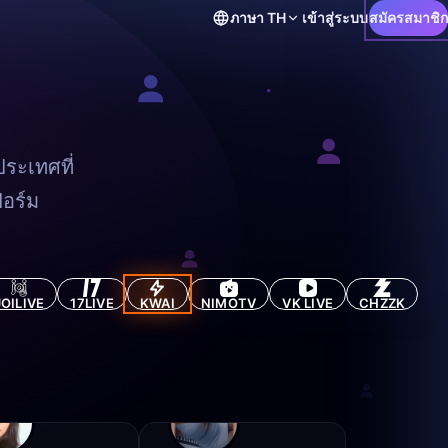
ภาษา
TH
เข้าสู่ระบบ
สมัครสมาชิก
ระเทศที่
ฟอร์ม
JOILIVE
17LIVE
KWAI
NIMOTV
VK LIVE
CHZZK