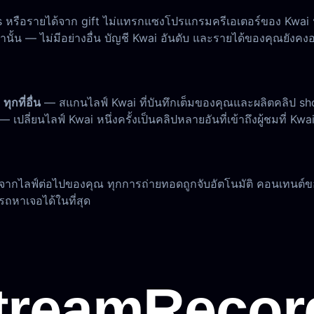
oins หรือรายได้จาก gift ไม่แทรกแซงโปรแกรมครีเอเตอร์ของ Kwai
ั้น — ไม่มีอย่างอื่น บัญชี Kwai อันดับ และรายได้ของคุณยังคงอ
น
ทุกที่อื่น
— สแกนไลฟ์ Kwai ที่บันทึกเต็มของคุณและผลิตคลิป sh
— เปลี่ยนไลฟ์ Kwai หนึ่งครั้งเป็นคลิปหลายอันที่เข้าถึงผู้ชมที่ Kw
ณ จากไลฟ์ต่อไปของคุณ ทุกการถ่ายทอดถูกจับอัตโนมัติ คอนเทนต์ขอ
รถหาเจอได้ในที่สุด