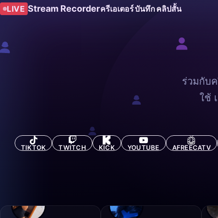
Stream Recorder
LIVE
ครีเอเตอร์
บันทึก
คลิปสั้น
ร่วมกับ
ใช้ 
TIKTOK
TWITCH
KICK
YOUTUBE
AFREECATV