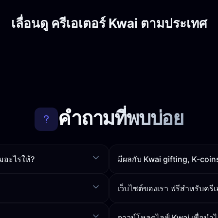
เลื่อนดู ครีเอเตอร์ Kwai ตามประเทศ
คำถามที่พบบ่อย
่มอะไรให้?
มีผลกับ Kwai gifting, K-coi
เว็บไซต์ของเรา ฟรีสำหรับครี
ดาวน์โหลดไลฟ์ Kwai เพื่อนำไ