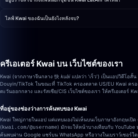
ไลฟ์ Kwai ของฉันเป็นยังไงหลังจบ?
ครีเอเตอร์ Kwai บน เว็บไซต์ของเรา
Kwai (จากภาษาจีนกลาง 快
kuài
แปลว่า 'เร็ว') เป็นแอปวิดีโอส
Douyin/TikTok ในขณะที่ TikTok ครองตลาด US/EU Kwai ครองภ
ตะวันออกกลาง และรัสเซีย/CIS เว็บไซต์ของเรา ให้ครีเอเตอร์ Kw
ที่อยู่ของช่องว่างการค้นพบของ Kwai
Kwai ใหญ่ภายในแอป แต่แทบมองไม่เห็นบนเว็บภาษาอังกฤษเปิด
(
) มักจะให้หน้าบางเทียบกับ YouTube หร
kwai.com/@username
ค้นพบผ่าน Google แชร์บน WhatsApp หรือวางในเบราว์เซอร์ใดก