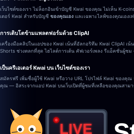
เว็บไซต์ของเรา ไม่ล็อกอินเข้าบัญชี Kwai ของคุณ ไม่เห็น K-c
เตอร์ Kwai สำหรับบัญชี
ของคุณเอง
และเฉพาะไลฟ์ของคุณเองเท่าน
การเติบโตข้ามแพลตฟอร์มด้วย ClipAI
เครื่องมือคลิปในแอปของ Kwai เน้นที่อัลกอริทึม Kwai ClipAI เน้
Shorts ช่วงตลกที่สุด ไฮไลต์การเต้น คัฟเวอร์เพลง รีแอ็คชั่นผู้ชม 
เป็นครีเอเตอร์ Kwai บน เว็บไซต์ของเรา
สมัครฟรี เพิ่มชื่อผู้ใช้ Kwai หรือวาง URL โปรไฟล์ Kwai ของคุ
คุณ — อิสระจากแอป Kwai บนเว็บเปิดที่ผู้ชมที่เหลือของคุณสามา