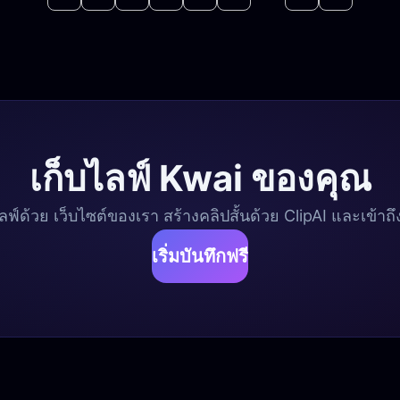
เก็บไลฟ์ Kwai ของคุณ
กไลฟ์ด้วย เว็บไซต์ของเรา สร้างคลิปสั้นด้วย ClipAI และเข
เริ่มบันทึกฟรี