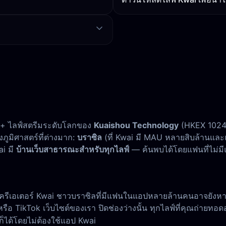
ั้น + ไลฟ์สตรีมระดับโลกของ
Kuaishou Technology
(HKEX 1024) 
ูมิศาสตร์ที่ต่างมาก:
บราซิล
(ที่ Kwai มี MAU หลายสิบล้านและแ
ai มี
บ้านเว็บสาธารณะสำหรับทุกไลฟ์
— ค้นพบได้โดยแฟนที่ไม่มีแ
 ครีเอเตอร์ Kwai ชาวบราซิลที่มีแฟนในแอปหลายล้านคนอาจยัง
ือ TikTok เว็บไซต์ของเรา ปิดช่องว่างนั้น ทุกไลฟ์ที่คุณถ่ายทอด
็ได้โดยไม่ต้องใช้แอป Kwai