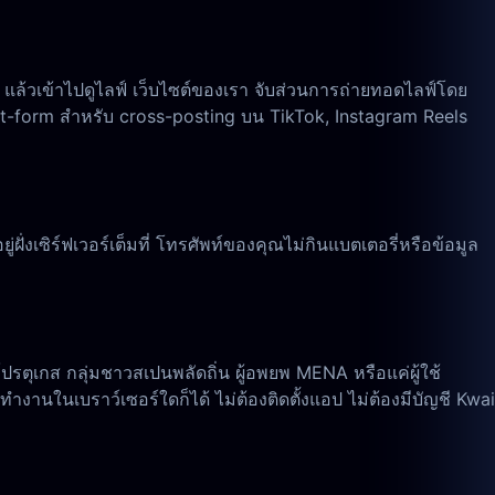
i แล้วเข้าไปดูไลฟ์ เว็บไซต์ของเรา จับส่วนการถ่ายทอดไลฟ์โดย
hort-form สำหรับ cross-posting บน TikTok, Instagram Reels
ฝั่งเซิร์ฟเวอร์เต็มที่ โทรศัพท์ของคุณไม่กินแบตเตอรี่หรือข้อมูล
ตุเกส กลุ่มชาวสเปนพลัดถิ่น ผู้อพยพ MENA หรือแค่ผู้ใช้
 ทำงานในเบราว์เซอร์ใดก็ได้ ไม่ต้องติดตั้งแอป ไม่ต้องมีบัญชี Kwai