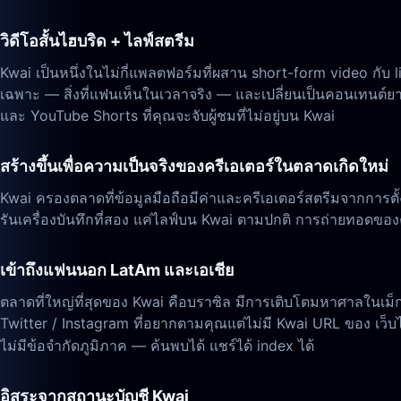
วิดีโอสั้นไฮบริด + ไลฟ์สตรีม
Kwai เป็นหนึ่งในไม่กี่แพลตฟอร์มที่ผสาน short-form video กับ l
เฉพาะ — สิ่งที่แฟนเห็นในเวลาจริง — และเปลี่ยนเป็นคอนเทนต์ยา
และ YouTube Shorts ที่คุณจะจับผู้ชมที่ไม่อยู่บน Kwai
สร้างขึ้นเพื่อความเป็นจริงของครีเอเตอร์ในตลาดเกิดใหม่
Kwai ครองตลาดที่ข้อมูลมือถือมีค่าและครีเอเตอร์สตรีมจากการตั้งค่
รันเครื่องบันทึกที่สอง แค่ไลฟ์บน Kwai ตามปกติ การถ่ายทอดของค
เข้าถึงแฟนนอก LatAm และเอเชีย
ตลาดที่ใหญ่ที่สุดของ Kwai คือบราซิล มีการเติบโตมหาศาลในเม็ก
Twitter / Instagram ที่อยากตามคุณแต่ไม่มี Kwai URL ของ เว็บ
ไม่มีข้อจำกัดภูมิภาค — ค้นพบได้ แชร์ได้ index ได้
อิสระจากสถานะบัญชี Kwai