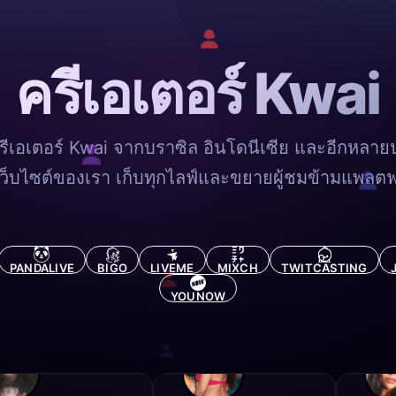
ครีเอเตอร์ Kwai
ครีเอเตอร์ Kwai จากบราซิล อินโดนีเซีย และอีกหลายป
เว็บไซต์ของเรา เก็บทุกไลฟ์และขยายผู้ชมข้ามแพลต
PANDALIVE
BIGO
LIVEME
MIXCH
TWITCASTING
YOUNOW