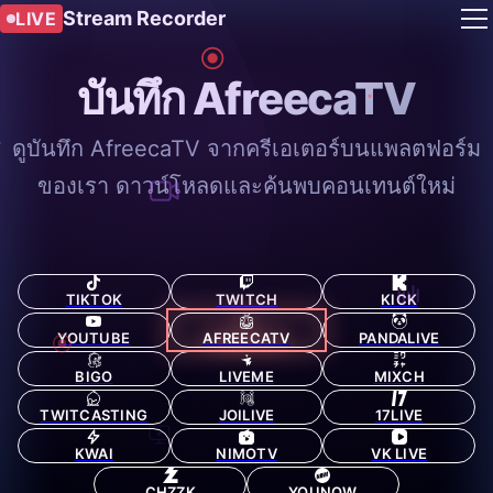
Stream Recorder
LIVE
บันทึก AfreecaTV
ดูบันทึก AfreecaTV จากครีเอเตอร์บนแพลตฟอร์ม
ของเรา ดาวน์โหลดและค้นพบคอนเทนต์ใหม่
TIKTOK
TWITCH
KICK
YOUTUBE
AFREECATV
PANDALIVE
BIGO
LIVEME
MIXCH
TWITCASTING
JOILIVE
17LIVE
KWAI
NIMOTV
VK LIVE
CHZZK
YOUNOW