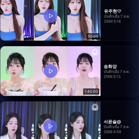
유주현♡
บันทึกเมื่อ 7 ส.ค.
2569 5:18
50:00
송화양
บันทึกเมื่อ 7 ส.ค.
2569 5:13
1:40:00
서윤슬@
บันทึกเมื่อ 7 ส.ค.
2569 4:59