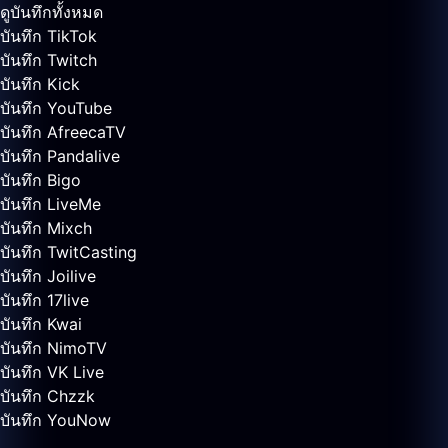
ดูบันทึกทั้งหมด
บันทึก TikTok
บันทึก Twitch
บันทึก Kick
บันทึก YouTube
บันทึก AfreecaTV
บันทึก Pandalive
บันทึก Bigo
บันทึก LiveMe
บันทึก Mixch
บันทึก TwitCasting
บันทึก Joilive
บันทึก 17live
บันทึก Kwai
บันทึก NimoTV
บันทึก VK Live
บันทึก Chzzk
บันทึก YouNow