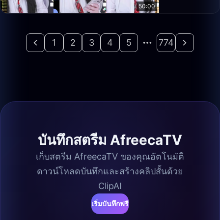
50:00
1
2
3
4
5
774
บันทึกสตรีม AfreecaTV
เก็บสตรีม AfreecaTV ของคุณอัตโนมัติ
ดาวน์โหลดบันทึกและสร้างคลิปสั้นด้วย
ClipAI
เริ่มบันทึกฟรี