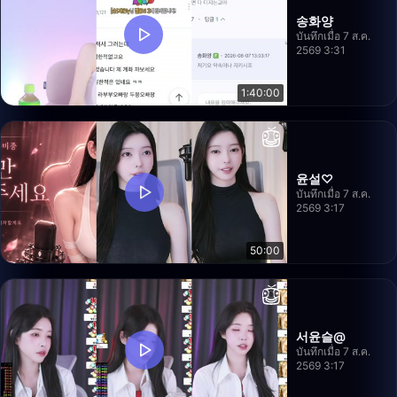
송화양
บันทึกเมื่อ 7 ส.ค.
2569 3:31
1:40:00
윤설♡
บันทึกเมื่อ 7 ส.ค.
2569 3:17
50:00
서윤슬@
บันทึกเมื่อ 7 ส.ค.
2569 3:17