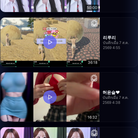
50:00
리루리
บันทึกเมื่อ 7 ส.ค.
2569 4:55
36:18
허윤슬♥
บันทึกเมื่อ 7 ส.ค.
2569 4:38
16:32