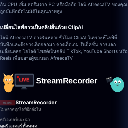
กิน CPU เพิ่ม สตรีมจาก PC หรือมือถือ ไลฟ์ AfreecaTV ของคุณ
ถูกบันทึกอัตโนมัติในคุณภาพสูง
เปลี่ยนไลฟ์ยาวเป็นคลิปสั้นด้วย ClipAI
ไลฟ์ AfreecaTV อาจรันหลายชั่วโมง ClipAI วิเคราะห์ไลฟ์ที่
บันทึกและดึงช่วงเด็ดออกมา ช่วงเด็ดเกม รีแอ็คชั่น การแลก
เปลี่ยนตลก ไฮไลต์ โพสต์เป็นคลิป TikTok, YouTube Shorts หรือ
Reels เพื่อขยายผู้ชมนอก AfreecaTV
StreamRecorder
LIVE
ไม่พลาดทุกไลฟ์อีกต่อไป
ครีเอเตอร์แนะนำ
ดูครีเอเตอร์ทั้งหมด