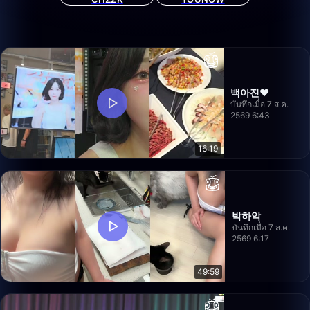
백아진♥
บันทึกเมื่อ 7 ส.ค.
2569 6:43
16:19
박하악
บันทึกเมื่อ 7 ส.ค.
2569 6:17
49:59