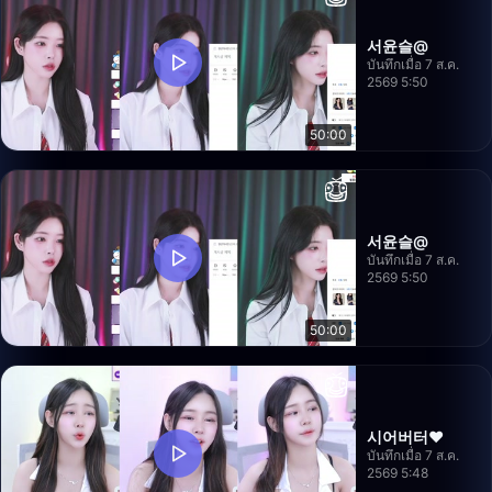
서윤슬@
บันทึกเมื่อ 7 ส.ค.
2569 5:50
50:00
서윤슬@
บันทึกเมื่อ 7 ส.ค.
2569 5:50
50:00
시어버터♥
บันทึกเมื่อ 7 ส.ค.
2569 5:48