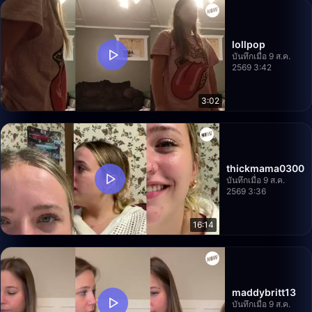
lollpop
บันทึกเมื่อ 9 ส.ค.
2569 3:42
3:02
thickmama0300
บันทึกเมื่อ 9 ส.ค.
2569 3:36
16:14
maddybritt13
บันทึกเมื่อ 9 ส.ค.