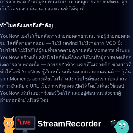
การถ่ายทอด ตั้งแต่ผู้ชมคนแรกเข้ามาจนผู้ถ่ายทอดจบสตรีม ถูก
เก็บไว้ครบจากต้นจนจบและเล่นซ้ำได้ทุกที่
ทำไมคลังแยกถึงสำคัญ
YouNow เองไม่เก็บคลังการถ่ายทอดสาธารณะ พอผู้ถ่ายทอดกด
จบ ไลฟ์ก็หายจากแอป — ไม่มี rewind ไม่มีรายการ VOD ฝั่ง
โปรไฟล์ ไม่มีวิธีให้ผู้ชมที่พลาดตามดูภายหลัง Moments ที่ระบบ
YouNow สร้างเก็บคลิปไฮไลต์สั้นที่อัลกอริทึมหรือผู้ถ่ายทอดเลือก
แต่การถ่ายทอดเต็ม — การก่อตัวช้าๆ แขกที่ไม่คาดคิด ช่วงยาวที่
ทำให้ไลฟ์ YouNow รู้สึกเหมือนเพื่อนมากกว่าคอนเทนต์ — กู้คืน
จาก Moments อย่างเดียวไม่ได้ คลัง เว็บไซต์ของเรา เป็นสำเนา
ถาวรอันเดียว: URL เว็บถาวรที่ทุกคนเปิดได้โดยไม่ต้องใช้แอป
YouNow เล่นในเบราว์เซอร์ใดก็ได้ และอยู่ต่อนานหลังจากผู้
ถ่ายทอดย้ายไปไลฟ์ใหม่