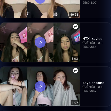
2569 4:07
49:58
HTX_kaylee
บันทึกเมื่อ 9 ส.ค.
2569 3:54
8:03
kaycienoone
บันทึกเมื่อ 9 ส.ค.
2569 3:47
3:07