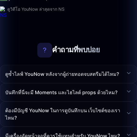
ดูวิดีโอ YouNow ล่าสุดจาก NS
คำถามที่พบบ่อย
ดูซ้ำไลฟ์ YouNow หลังจากผู้ถ่ายทอดจบสตรีมได้ไหม?
บันทึกที่นี่จะมี Moments และไฮไลต์ props ด้วยไหม?
ต้องมีบัญชี YouNow ในการดูบันทึกบน เว็บไซต์ของเรา
ไหม?
มีเครื่องอัดหน้าจอที่ควรใช้แทนสำหรับ YouNow ไหม?