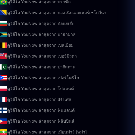
ดูวิดีโอ YouNow ล่าสุดจาก บราซิล
ดูวิดีโอ YouNow ล่าสุดจาก บอสเนียและเฮอร์เซโกวีนา
ดูวิดีโอ YouNow ล่าสุดจาก บัลแกเรีย
ดูวิดีโอ YouNow ล่าสุดจาก บาฮามาส
ดูวิดีโอ YouNow ล่าสุดจาก เบลเยียม
ดูวิดีโอ YouNow ล่าสุดจาก เบอร์มิวดา
ดูวิดีโอ YouNow ล่าสุดจาก ปากีสถาน
ดูวิดีโอ YouNow ล่าสุดจาก เปอร์โตริโก
ดูวิดีโอ YouNow ล่าสุดจาก โปแลนด์
ดูวิดีโอ YouNow ล่าสุดจาก ฝรั่งเศส
ดูวิดีโอ YouNow ล่าสุดจาก ฟินแลนด์
ดูวิดีโอ YouNow ล่าสุดจาก ฟิลิปปินส์
ดูวิดีโอ YouNow ล่าสุดจาก เมียนม่าร์ [พม่า]