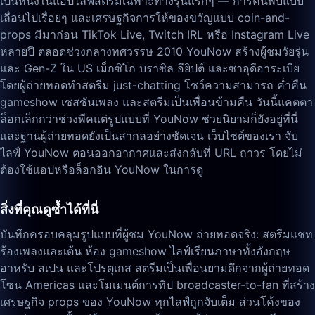
เป็นหนึ่งในแอปไลฟ์สตรีมเฉพาะทางรุ่นแรกๆ — การค้นพบแบบ
เลื่อนไปเรื่อยๆ และเศรษฐกิจการให้ของขวัญแบบ coin-and-
props มีมาก่อน TikTok Live, Twitch IRL หรือ Instagram Live
หลายปี ตลอดช่วงกลางทศวรรษ 2010 YouNow สร้างผู้ชมวัยรุ่น
และ Gen-Z ใน US เม็กซิโก บราซิล อียิปต์ และซาอุดีอาระเบีย
โดยผู้ถ่ายทอดทำสตรีม just-chatting โชว์ความสามารถ ค่ำคืน
gameshow เซสชันเพลง และสตรีมเป็นเพื่อนข้ามคืน วันนี้แคตตา
ล็อกเล็กกว่าช่วงพีคแต่รูปแบบที่ YouNow ช่วยนิยามก็ยังอยู่ที่นี่
และฐานผู้ถ่ายทอดยังเป็นสากลอย่างชัดเจน เว็บไซต์ของเรา จับ
ไลฟ์ YouNow ตอนออกอากาศและส่งกลับที่ URL ถาวร โดยไม่
ต้องใช้แอปหรือล็อกอิน YouNow ในการดู
สิ่งที่คุณดูซ้ำได้ที่นี่
บันทึกครอบคลุมรูปแบบที่ผู้ชม YouNow ถ่ายทอดจริง: สตรีมแชท
ร้องเพลงและเต้น ห้อง gameshow ไลฟ์เรียนภาษาทั้งอังกฤษ
อาหรับ สเปน และโปรตุเกส สตรีมเป็นเพื่อนยามดึกจากผู้ถ่ายทอด
โซน Americas และโมเมนต์การทิป broadcaster-to-fan ที่สร้าง
เศรษฐกิจ props ของ YouNow ทุกไลฟ์ถูกจับเต็ม ส่วนโค้งของ