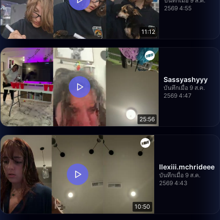
บันทึกเมื่อ 9 ส.ค.
2569 4:55
11:12
Sassyashyyy
บันทึกเมื่อ 9 ส.ค.
2569 4:47
25:56
llexiii.mchrideee
บันทึกเมื่อ 9 ส.ค.
2569 4:43
10:50