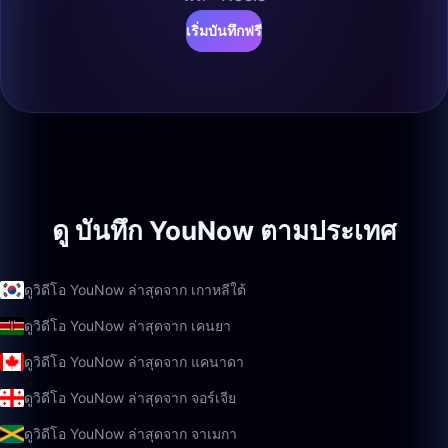
เริ่มบันทึกฟรี
ดู บันทึก YouNow ตามประเทศ
ดูวิดีโอ YouNow ล่าสุดจาก เกาหลีใต้
ดูวิดีโอ YouNow ล่าสุดจาก เคนยา
ดูวิดีโอ YouNow ล่าสุดจาก แคนาดา
ดูวิดีโอ YouNow ล่าสุดจาก จอร์เจีย
ดูวิดีโอ YouNow ล่าสุดจาก จาเมกา