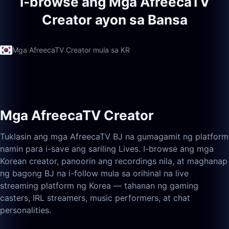
I-browse ang Mga AfreecaTV
Creator ayon sa Bansa
Mga AfreecaTV Creator mula sa KR
Mga AfreecaTV Creator
Tuklasin ang mga AfreecaTV BJ na gumagamit ng platform
namin para i-save ang sariling Lives. I-browse ang mga
Korean creator, panoorin ang recordings nila, at maghanap
ng bagong BJ na i-follow mula sa orihinal na live
streaming platform ng Korea — tahanan ng gaming
casters, IRL streamers, music performers, at chat
personalities.