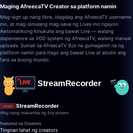
Maging AfreecaTV Creator sa platform namin
Mag-sign up nang libre, idagdag ang AfreecaTV username
mo, at mag-simulang mag-save ng Lives mo ngayon.
Awtomatikong kinukuha ang bawat Live — walang
dependence sa VOD system ng AfreecaTV, walang manual
uploads. Sumali sa AfreecaTV BJs na gumagamit na ng
platform namin para itago ang bawat Live at abutin ang
fans sa buong mundo.
StreamRecorder
LIVE
Wag nang makamiss ng live stream
Featured na Creators
Tingnan lahat ng creators