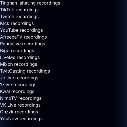
Tingnan lahat ng recordings
TikTok recordings
Twitch recordings
Kick recordings
YouTube recordings
AfreecaTV recordings
Pandalive recordings
Bigo recordings
LiveMe recordings
Mixch recordings
TwitCasting recordings
Joilive recordings
17live recordings
Kwai recordings
NimoTV recordings
VK Live recordings
Chzzk recordings
YouNow recordings