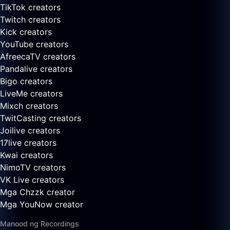
TikTok creators
Twitch creators
Kick creators
YouTube creators
AfreecaTV creators
Pandalive creators
Bigo creators
LiveMe creators
Mixch creators
TwitCasting creators
Joilive creators
17live creators
Kwai creators
NimoTV creators
VK Live creators
Mga Chzzk creator
Mga YouNow creator
Manood ng Recordings