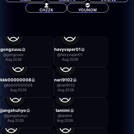
CHZZK
YOUNOW
gongzuuu
havyvaper01
@
gongzuuu
@
havyvaper01
Aug 2026
Aug 2026
kkk00000008
nari9102
@
kkk00000008
@
nari9102
Aug 2026
Aug 2026
jjangshuhyo
tamimi
@
jjangshuhyo
@
tamimi
Aug 2026
Aug 2026