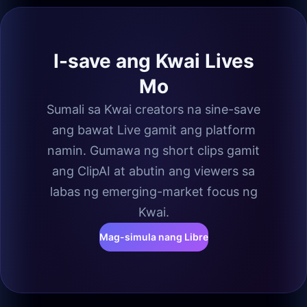
I-save ang Kwai Lives
Mo
Sumali sa Kwai creators na sine-save
ang bawat Live gamit ang platform
namin. Gumawa ng short clips gamit
ang ClipAI at abutin ang viewers sa
labas ng emerging-market focus ng
Kwai.
Mag-simula nang Libre