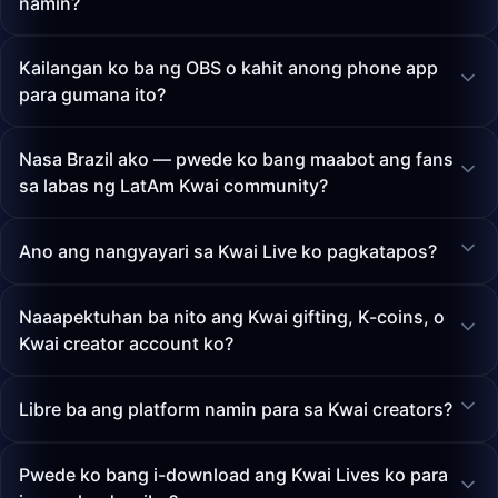
namin?
Kailangan ko ba ng OBS o kahit anong phone app
para gumana ito?
Nasa Brazil ako — pwede ko bang maabot ang fans
sa labas ng LatAm Kwai community?
Ano ang nangyayari sa Kwai Live ko pagkatapos?
Naaapektuhan ba nito ang Kwai gifting, K-coins, o
Kwai creator account ko?
Libre ba ang platform namin para sa Kwai creators?
Pwede ko bang i-download ang Kwai Lives ko para