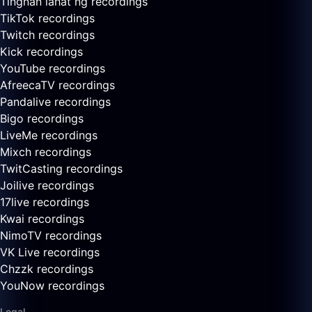
Tingnan lahat ng recordings
TikTok recordings
Twitch recordings
Kick recordings
YouTube recordings
AfreecaTV recordings
Pandalive recordings
Bigo recordings
LiveMe recordings
Mixch recordings
TwitCasting recordings
Joilive recordings
17live recordings
Kwai recordings
NimoTV recordings
VK Live recordings
Chzzk recordings
YouNow recordings
Legal