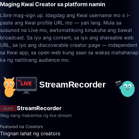
Maging Kwai Creator sa platform namin
Libre mag-sign up. Idagdag ang Kwai username mo o i-
paste ang Kwai profile URL mo — yan lang. Mula sa
susunod na Live mo, awtomatikong kinukuha ang bawat
broadcast. Sa iyo ang content, sa iyo ang shareable web
URL, sa iyo ang discoverable creator page — independent
sa Kwai app, sa open web kung saan sa wakas mahahanap
ka ng natitirang audience mo.
StreamRecorder
LIVE
Wag nang makamiss ng live stream
Featured na Creators
Tingnan lahat ng creators