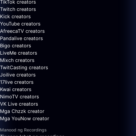
TikTok creators
Twitch creators
Kick creators
YouTube creators
AfreecaTV creators
Pandalive creators
Bigo creators
LiveMe creators
Mixch creators
TwitCasting creators
Joilive creators
17live creators
Kwai creators
NimoTV creators
VK Live creators
Mga Chzzk creator
Mga YouNow creator
Manood ng Recordings