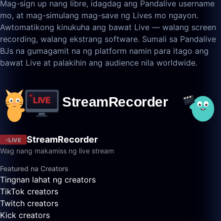
Mag-sign up nang libre, idagdag ang Pandalive username
mo, at mag-simulang mag-save ng Lives mo ngayon.
Awtomatikong kinukuha ang bawat Live — walang screen
recording, walang ekstrang software. Sumali sa Pandalive
BJs na gumagamit na ng platform namin para itago ang
bawat Live at palakihin ang audience nila worldwide.
StreamRecorder
LIVE
Wag nang makamiss ng live stream
Featured na Creators
Tingnan lahat ng creators
TikTok creators
Twitch creators
Kick creators