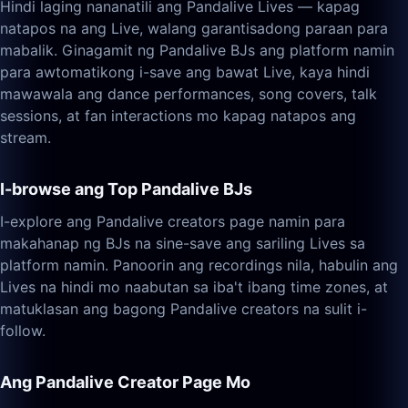
Hindi laging nananatili ang Pandalive Lives — kapag
natapos na ang Live, walang garantisadong paraan para
mabalik. Ginagamit ng Pandalive BJs ang platform namin
para awtomatikong i-save ang bawat Live, kaya hindi
mawawala ang dance performances, song covers, talk
sessions, at fan interactions mo kapag natapos ang
stream.
I-browse ang Top Pandalive BJs
I-explore ang Pandalive creators page namin para
makahanap ng BJs na sine-save ang sariling Lives sa
platform namin. Panoorin ang recordings nila, habulin ang
Lives na hindi mo naabutan sa iba't ibang time zones, at
matuklasan ang bagong Pandalive creators na sulit i-
follow.
Ang Pandalive Creator Page Mo