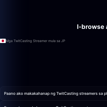
I-browse 
Mga TwitCasting Streamer mula sa JP
Paano ako makakahanap ng TwitCasting streamers sa p