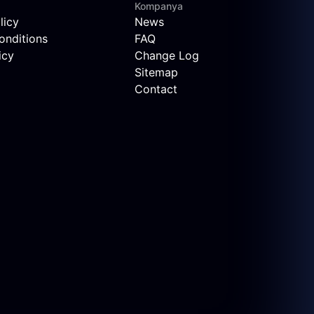
Kompanya
licy
News
onditions
FAQ
icy
Change Log
Sitemap
Contact