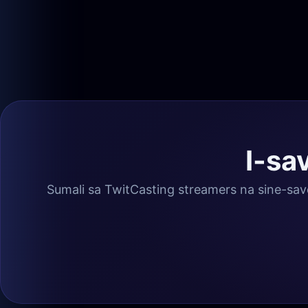
I-sa
Sumali sa TwitCasting streamers na sine-sav