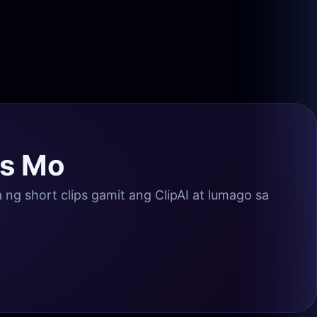
es Mo
ng short clips gamit ang ClipAI at lumago sa