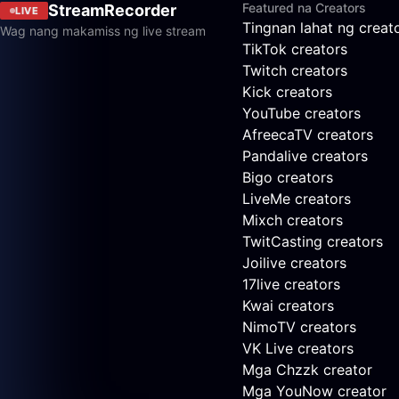
Featured na Creators
StreamRecorder
LIVE
Tingnan lahat ng creat
Wag nang makamiss ng live stream
TikTok creators
Twitch creators
Kick creators
YouTube creators
AfreecaTV creators
Pandalive creators
Bigo creators
LiveMe creators
Mixch creators
TwitCasting creators
Joilive creators
17live creators
Kwai creators
NimoTV creators
VK Live creators
Mga Chzzk creator
Mga YouNow creator