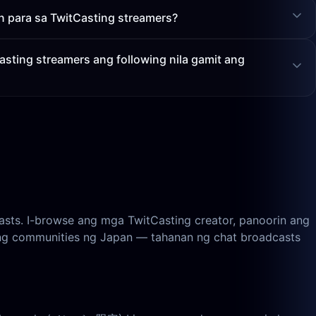
n para sa TwitCasting streamers?
asting streamers ang following nila gamit ang
ts. I-browse ang mga TwitCasting creator, panoorin ang
aming communities ng Japan — tahanan ng chat broadcasts