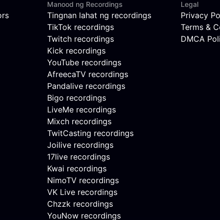
Manood ng Recordings
Legal
ors
Tingnan lahat ng recordings
Privacy Po
TikTok recordings
Terms & C
Twitch recordings
DMCA Pol
Kick recordings
YouTube recordings
AfreecaTV recordings
Pandalive recordings
Bigo recordings
LiveMe recordings
Mixch recordings
TwitCasting recordings
Joilive recordings
17live recordings
Kwai recordings
NimoTV recordings
VK Live recordings
Chzzk recordings
YouNow recordings