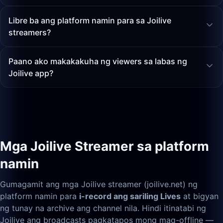
Libre ba ang platform namin para sa Joilive
streamers?
Paano ako makakakuha ng viewers sa labas ng
Joilive app?
Mga Joilive Streamer sa platform
namin
Gumagamit ang mga Joilive streamer (joilive.net) ng
platform namin para
i-record ang sariling Lives
at bigyan
ng tunay na archive ang channel nila. Hindi itinatabi ng
Joilive ang broadcasts pagkatapos mong mag-offline —