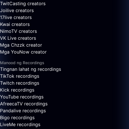
TwitCasting creators
Joilive creators
17live creators
Kwai creators
NimoTV creators
VK Live creators
Mga Chzzk creator
Mga YouNow creator
Manood ng Recordings
Tingnan lahat ng recordings
TikTok recordings
Twitch recordings
Kick recordings
YouTube recordings
AfreecaTV recordings
Pandalive recordings
Bigo recordings
LiveMe recordings