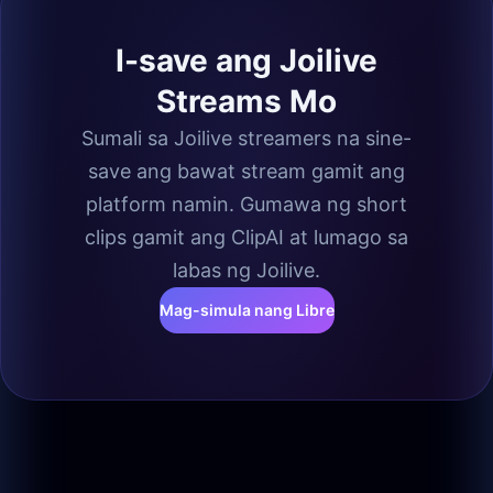
I-save ang Joilive
Streams Mo
Sumali sa Joilive streamers na sine-
save ang bawat stream gamit ang
platform namin. Gumawa ng short
clips gamit ang ClipAI at lumago sa
labas ng Joilive.
Mag-simula nang Libre