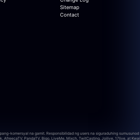
Sitemap
Contact
i pang-komersyal na gamit. Responsibilidad ng users na siguraduhing sumusunod
, AfreecaTV, PandaTV, Bigo, LiveMe, Mixch, TwitCasting, Joilive, 17live, at Kwai