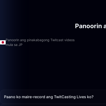
Panoorin 
Panoorin ang pinakabagong Twitcast videos
mula sa JP
Paano ko maire-record ang TwitCasting Lives ko?