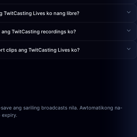
 TwitCasting Lives ko nang libre?
ang TwitCasting recordings ko?
t clips ang TwitCasting Lives ko?
ave ang sariling broadcasts nila. Awtomatikong na-
 expiry.