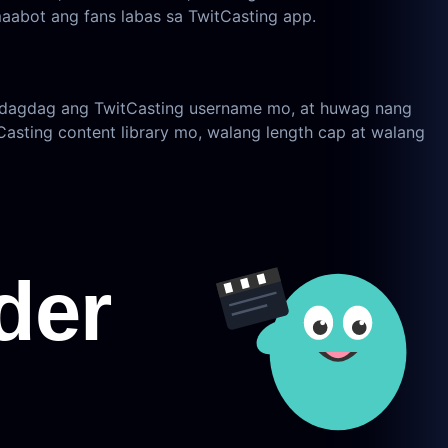
aabot ang fans labas sa TwitCasting app.
 idagdag ang TwitCasting username mo, at huwag nang
asting content library mo, walang length cap at walang