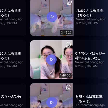
城くんは救世主
月城くんは救世主
ちゃそ）
（ちゃそ）
record noong Ago
Na-record noong Ago
026, 9:32 PM
6, 2026, 1:49 PM
3:45:20
城くんは救世主
やどランドはっぴー
ちゃそ）
村theふぁいなる
record noong Ago
Na-record noong Ago
026, 9:37 AM
6, 2026, 7:58 AM
1:40:00
のちゃん🐑🏍️
月城くんは救世主
（ちゃそ）
record noong Ago
Na-record noong Ago