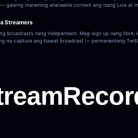
 — gawing maraming shareable content ang isang Live at m
sa Streamers
ng broadcasts nang independent. Mag-sign up nang libre,
kong na-capture ang bawat broadcast — permanenteng TwitC