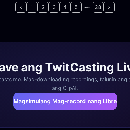
1
2
3
4
5
28
save ang TwitCasting Li
sts mo. Mag-download ng recordings, talunin ang ar
ang ClipAI.
Magsimulang Mag-record nang Libre