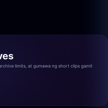
ves
chive limits, at gumawa ng short clips gamit