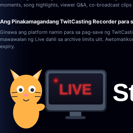
moments, song highlights, viewer Q&A, co-broadcast clips
Ang Pinakamagandang TwitCasting Recorder para 
Ginawa ang platform namin para sa pag-save ng TwitCasti
mawawalan ng Live dahil sa archive limits ulit. Awtomati
expiry.