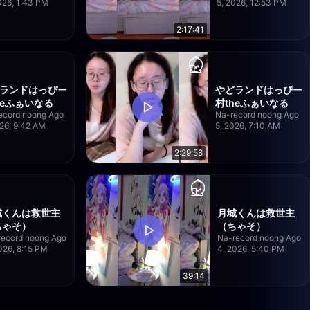
026, 1:43 PM
5, 2026, 12:53 PM
2:17:41
ランドはっぴー
やどランドはっぴー
heふぁいなる
村theふぁいなる
ecord noong Ago
Na-record noong Ago
026, 9:42 AM
5, 2026, 7:10 AM
2:29:58
城くんは救世主
月城くんは救世主
ちゃそ）
（ちゃそ）
record noong Ago
Na-record noong Ago
026, 8:15 PM
4, 2026, 5:40 PM
39:14