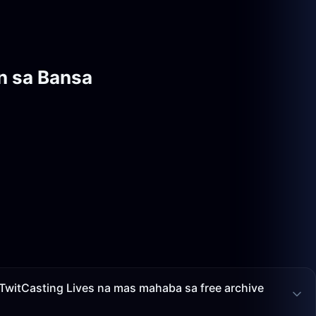
n sa Bansa
TwitCasting Lives na mas mahaba sa free archive