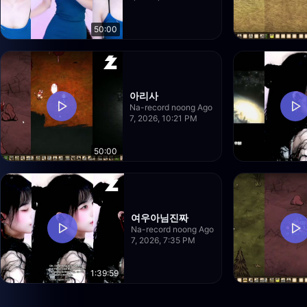
50:00
아리사
Na-record noong Ago
7, 2026, 10:21 PM
50:00
여우아님진짜
Na-record noong Ago
7, 2026, 7:35 PM
1:39:59