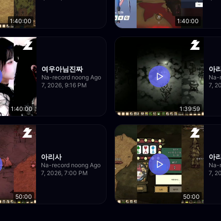
1:40:00
1:40:00
여우아님진짜
아
Na-record noong Ago
Na-
7, 2026, 9:16 PM
7, 2
1:40:00
1:39:59
아리사
아
Na-record noong Ago
Na-
7, 2026, 7:00 PM
7, 2
50:00
50:00