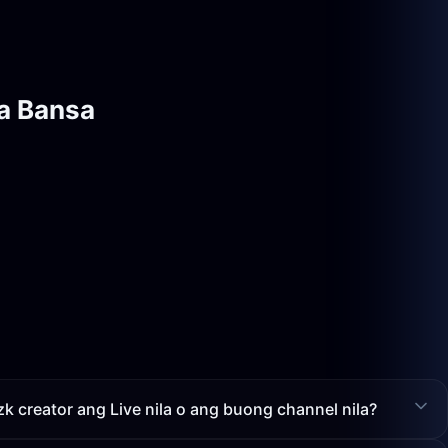
a Bansa
 creator ang Live nila o ang buong channel nila?