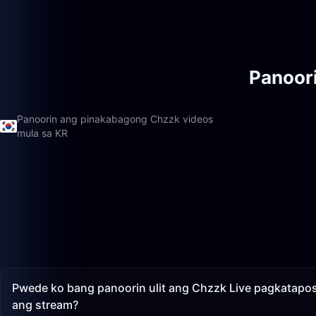
Panoor
Panoorin ang pinakabagong Chzzk videos
mula sa KR
Pwede ko bang panoorin ulit ang Chzzk Live pagkatapos
ang stream?