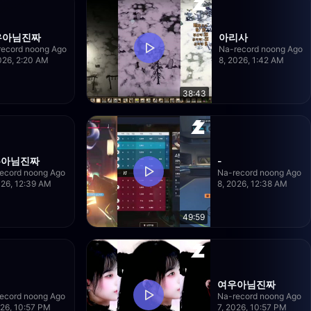
우아님진짜
아리사
record noong Ago
Na-record noong Ago
026, 2:20 AM
8, 2026, 1:42 AM
38:43
우아님진짜
-
ecord noong Ago
Na-record noong Ago
026, 12:39 AM
8, 2026, 12:38 AM
49:59
여우아님진짜
ecord noong Ago
Na-record noong Ago
026, 10:57 PM
7, 2026, 10:57 PM