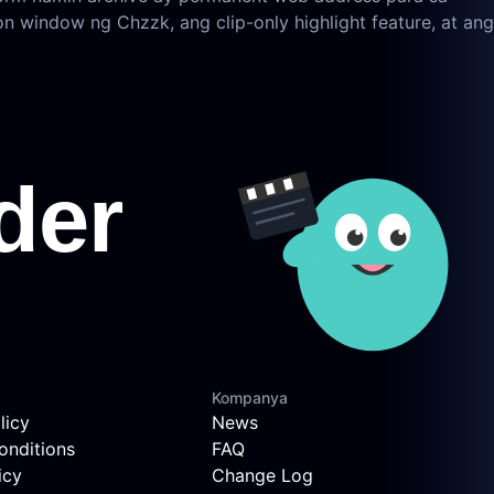
n window ng Chzzk, ang clip-only highlight feature, at ang
Kompanya
licy
News
onditions
FAQ
icy
Change Log