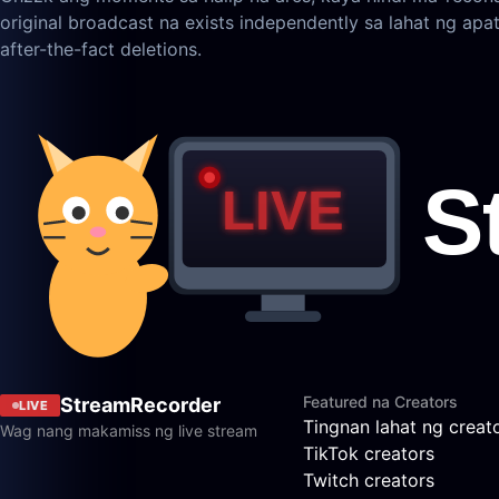
original broadcast na exists independently sa lahat ng apa
after-the-fact deletions.
Featured na Creators
StreamRecorder
LIVE
Tingnan lahat ng creat
Wag nang makamiss ng live stream
TikTok creators
Twitch creators