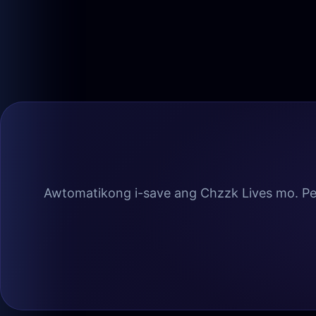
Awtomatikong i-save ang Chzzk Lives mo. Pe