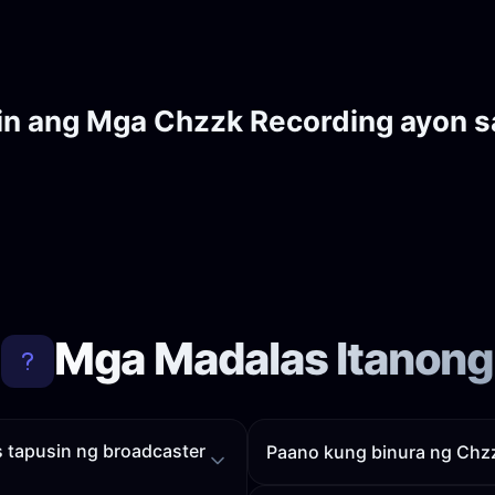
in ang Mga Chzzk Recording ayon s
Mga Madalas Itanong
 tapusin ng broadcaster
Paano kung binura ng Chzzk