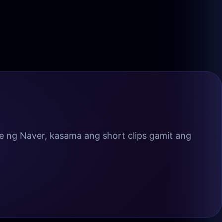
 ng Naver, kasama ang short clips gamit ang