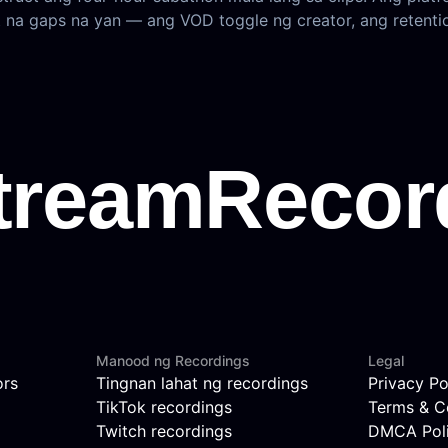
t na gaps na yan — ang VOD toggle ng creator, ang retentio
Manood ng Recordings
Legal
ors
Tingnan lahat ng recordings
Privacy Po
TikTok recordings
Terms & C
Twitch recordings
DMCA Pol