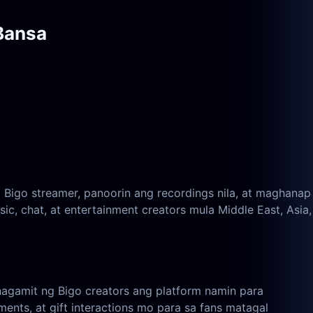
Bansa
 Bigo streamer, panoorin ang recordings nila, at maghanap
c, chat, at entertainment creators mula Middle East, Asia,
nagamit ng Bigo creators ang platform namin para
ents, at gift interactions mo para sa fans matagal