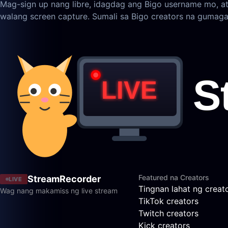
Mag-sign up nang libre, idagdag ang Bigo username mo, 
walang screen capture. Sumali sa Bigo creators na gumaga
Featured na Creators
StreamRecorder
LIVE
Tingnan lahat ng creat
Wag nang makamiss ng live stream
TikTok creators
Twitch creators
Kick creators