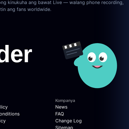
ong kinukuha ang bawat Live — walang phone recording,
tin ang fans worldwide.
Kompanya
licy
News
onditions
FAQ
icy
Change Log
Sitemap