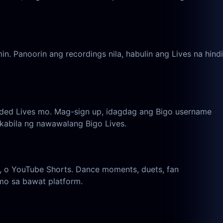
. Panoorin ang recordings nila, habulin ang Lives na hindi
rded Lives mo. Mag-sign up, idagdag ang Bigo username
abila ng nawawalang Bigo Lives.
s, o YouTube Shorts. Dance moments, duets, fan
mo sa bawat platform.