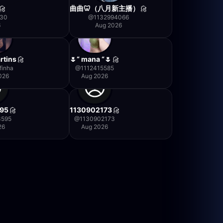
曲曲🦷（八月新主播）
730
@
1132994066
6
Aug 2026
rtins
🌷“ mana “🌷
finha
@
1112415585
026
Aug 2026
595
1130902173
3595
@
1130902173
26
Aug 2026