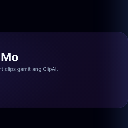
s Mo
 clips gamit ang ClipAI.