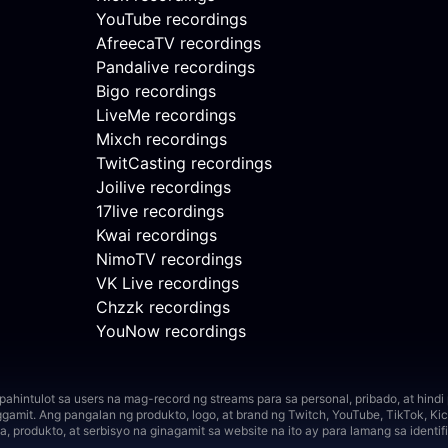
YouTube recordings
AfreecaTV recordings
Pandalive recordings
Bigo recordings
LiveMe recordings
Mixch recordings
TwitCasting recordings
Joilive recordings
17live recordings
Kwai recordings
NimoTV recordings
VK Live recordings
Chzzk recordings
YouNow recordings
hintulot sa users na mag-record ng streams para sa personal, pribado, at hind
ggamit.
Ang pangalan ng produkto, logo, at brand ng Twitch, YouTube, TikTok, Kick
produkto, at serbisyo na ginagamit sa website na ito ay para lamang sa identifi