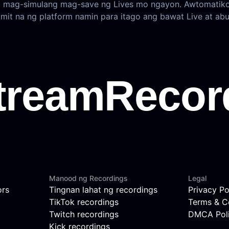
at mag-simulang mag-save ng Lives mo ngayon. Awtomatik
mit na ng platform namin para itago ang bawat Live at abu
Manood ng Recordings
Legal
ors
Tingnan lahat ng recordings
Privacy Po
TikTok recordings
Terms & C
Twitch recordings
DMCA Pol
Kick recordings