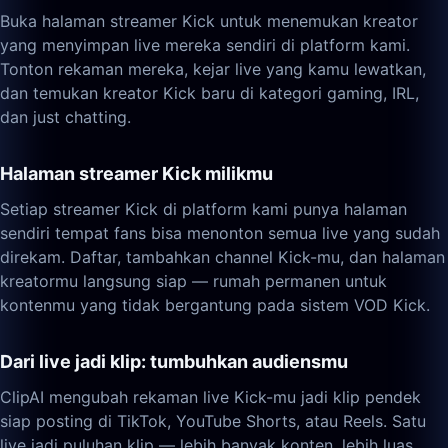
Buka halaman streamer Kick untuk menemukan kreator
yang menyimpan live mereka sendiri di platform kami.
Tonton rekaman mereka, kejar live yang kamu lewatkan,
dan temukan kreator Kick baru di kategori gaming, IRL,
dan just chatting.
Halaman streamer Kick milikmu
Setiap streamer Kick di platform kami punya halaman
sendiri tempat fans bisa menonton semua live yang sudah
direkam. Daftar, tambahkan channel Kick-mu, dan halaman
kreatormu langsung siap — rumah permanen untuk
kontenmu yang tidak bergantung pada sistem VOD Kick.
Dari live jadi klip: tumbuhkan audiensmu
ClipAI mengubah rekaman live Kick-mu jadi klip pendek
siap posting di TikTok, YouTube Shorts, atau Reels. Satu
live jadi puluhan klip — lebih banyak konten, lebih luas