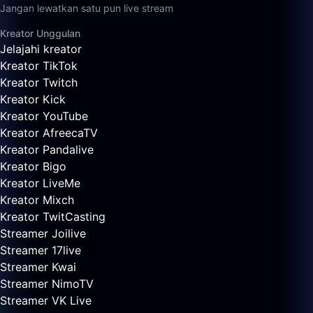
Jangan lewatkan satu pun live stream
Kreator Unggulan
Jelajahi kreator
Kreator TikTok
Kreator Twitch
Kreator Kick
Kreator YouTube
Kreator AfreecaTV
Kreator Pandalive
Kreator Bigo
Kreator LiveMe
Kreator Mixch
Kreator TwitCasting
Streamer Joilive
Streamer 17live
Streamer Kwai
Streamer NimoTV
Streamer VK Live