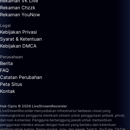
Rekaman VK Live
Rekaman Chzzk
Rekaman YouNow
Legal
Kebijakan Privasi
Syarat & Ketentuan
Kebijakan DMCA
Perusahaan
Berita
FAQ
Catatan Perubahan
Peta Situs
Kontak
Hak Cipta © 2026 LiveStreamRecorder
LiveStreamRecorder menyediakan infrastruktur berbasis cloud yang
memungkinkan pengguna merekam stream untuk penggunaan pribadi, privat,
dan non-komersial. Pengguna bertanggung jawab untuk memastikan
penggunaan mereka sesuai dengan hukum yang berlaku dan ketentuan
platform pihak ketiga.
Nama produk, logo, dan merek Twitch, YouTube, TikTok,