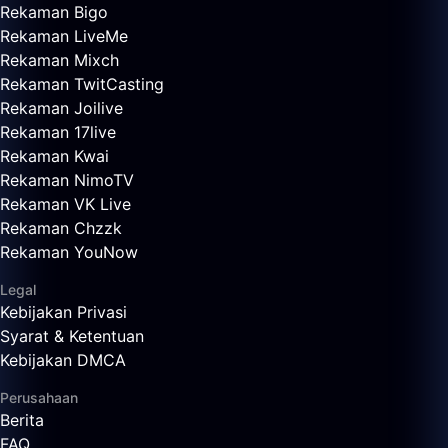
Rekaman Bigo
Rekaman LiveMe
Rekaman Mixch
Rekaman TwitCasting
Rekaman Joilive
Rekaman 17live
Rekaman Kwai
Rekaman NimoTV
Rekaman VK Live
Rekaman Chzzk
Rekaman YouNow
Legal
Kebijakan Privasi
Syarat & Ketentuan
Kebijakan DMCA
Perusahaan
Berita
FAQ