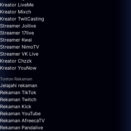
Kreator LiveMe
Kreator Mixch
Kreator TwitCasting
Streamer Joilive
Streamer 17live
Streamer Kwai
Streamer NimoTV
Streamer VK Live
Kreator Chzzk
Kreator YouNow
Tonton Rekaman
Jelajahi rekaman
Rekaman TikTok
Rekaman Twitch
Rekaman Kick
Rekaman YouTube
Rekaman AfreecaTV
Rekaman Pandalive