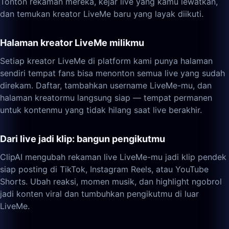
Tonton rekaman mereka, kejar live yang kamu lewatkan,
dan temukan kreator LiveMe baru yang layak diikuti.
Halaman kreator LiveMe milikmu
Setiap kreator LiveMe di platform kami punya halaman
sendiri tempat fans bisa menonton semua live yang sudah
direkam. Daftar, tambahkan username LiveMe-mu, dan
halaman kreatormu langsung siap — tempat permanen
untuk kontenmu yang tidak hilang saat live berakhir.
Dari live jadi klip: bangun pengikutmu
ClipAI mengubah rekaman live LiveMe-mu jadi klip pendek
siap posting di TikTok, Instagram Reels, atau YouTube
Shorts. Ubah reaksi, momen musik, dan highlight ngobrol
jadi konten viral dan tumbuhkan pengikutmu di luar
LiveMe.