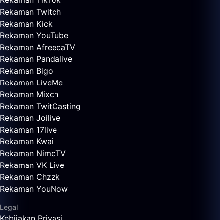
Rekaman TikTok
Rekaman Twitch
Rekaman Kick
Rekaman YouTube
Rekaman AfreecaTV
Rekaman Pandalive
Rekaman Bigo
Rekaman LiveMe
Rekaman Mixch
Rekaman TwitCasting
Rekaman Joilive
Rekaman 17live
Rekaman Kwai
Rekaman NimoTV
Rekaman VK Live
Rekaman Chzzk
Rekaman YouNow
Legal
Kebijakan Privasi