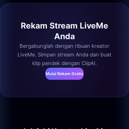
Rekam Stream LiveMe
Anda
Bergabunglah dengan ribuan kreator
LiveMe. Simpan stream Anda dan buat
klip pendek dengan ClipAI.
Mulai Rekam Gratis