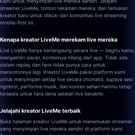
kami untuk menyimpan live mereka sendiri. Jelajahi
streamer LiveMe, tonton rekaman mereka, dan temukan
kreator baru untuk diikuti dari komunitas live streaming
mobile-first ini.
Kenapa kreator LiveMe merekam live mereka
Live LiveMe hanya berlangsung secara live — begitu kamu
mengakhiri siaran, kontennya hilang dari app. Tidak ada
sistem replay dan fans tidak punya cara untuk
menontonnya lagi. Kreator LiveMe pakai platform kami
untuk menyimpan setiap live secara otomatis, supaya sesi
ngobrol, performa musik, dan konten sehari-harimu tetap
tersedia untuk fans lama setelah live berakhir.
Jelajahi kreator LiveMe terbaik
Buka halaman kreator LiveMe untuk menemukan streamer
yang menyimpan live mereka sendiri di platform kami.