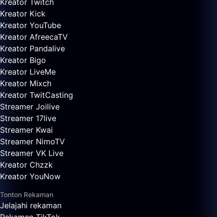
Kreator Twitch
Kreator Kick
Kreator YouTube
Kreator AfreecaTV
Kreator Pandalive
Kreator Bigo
Kreator LiveMe
Kreator Mixch
Kreator TwitCasting
Streamer Joilive
Streamer 17live
Streamer Kwai
Streamer NimoTV
Streamer VK Live
Kreator Chzzk
Kreator YouNow
Tonton Rekaman
Jelajahi rekaman