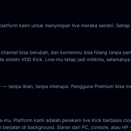
latform kami untuk menyimpan live mereka sendiri. Setiap
l, channel bisa berubah, dan kontenmu bisa hilang tanpa p
 sistem VOD Kick. Live-mu tetap jadi milikmu, selamanya.
er — tanpa iklan, tanpa interupsi. Pengguna Premium bisa 
u. Platform kami adalah perekam live Kick berbasis clou
berjalan di background. Siaran dari PC, console, atau HP 