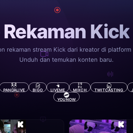
Rekaman Kick
n rekaman stream Kick dari kreator di platform
Unduh dan temukan konten baru.
PANDALIVE
BIGO
LIVEME
MIXCH
TWITCASTING
YOUNOW