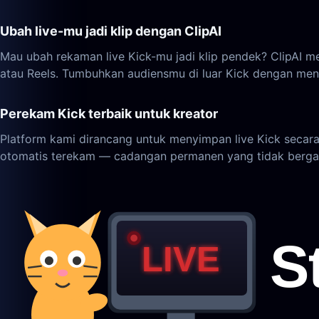
Ubah live-mu jadi klip dengan ClipAI
Mau ubah rekaman live Kick-mu jadi klip pendek? ClipAI me
atau Reels. Tumbuhkan audiensmu di luar Kick dengan meng
Perekam Kick terbaik untuk kreator
Platform kami dirancang untuk menyimpan live Kick secara 
otomatis terekam — cadangan permanen yang tidak berga