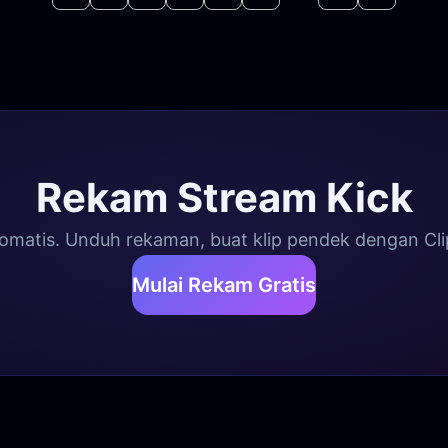
Rekam Stream Kick
omatis. Unduh rekaman, buat klip pendek dengan Cl
Mulai Rekam Gratis