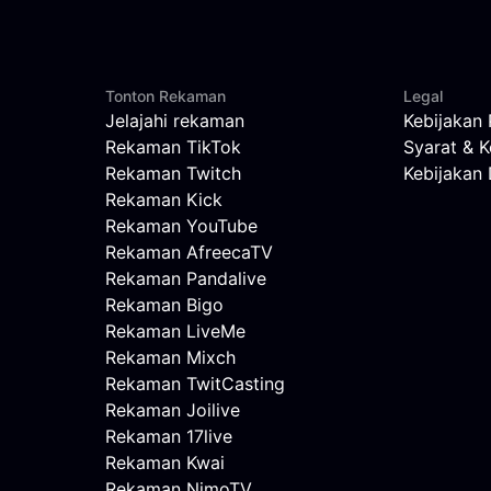
Tonton Rekaman
Legal
Jelajahi rekaman
Kebijakan 
Rekaman TikTok
Syarat & K
Rekaman Twitch
Kebijaka
Rekaman Kick
Rekaman YouTube
Rekaman AfreecaTV
Rekaman Pandalive
Rekaman Bigo
Rekaman LiveMe
Rekaman Mixch
Rekaman TwitCasting
Rekaman Joilive
Rekaman 17live
Rekaman Kwai
Rekaman NimoTV