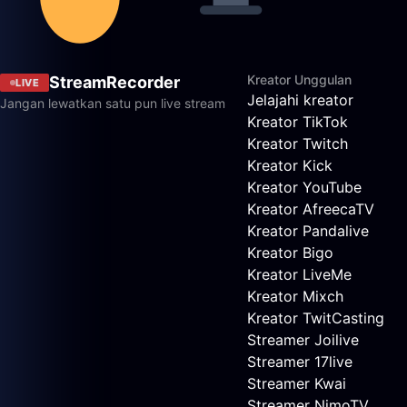
Kreator Unggulan
StreamRecorder
LIVE
Jelajahi kreator
Jangan lewatkan satu pun live stream
Kreator TikTok
Kreator Twitch
Kreator Kick
Kreator YouTube
Kreator AfreecaTV
Kreator Pandalive
Kreator Bigo
Kreator LiveMe
Kreator Mixch
Kreator TwitCasting
Streamer Joilive
Streamer 17live
Streamer Kwai
Streamer NimoTV