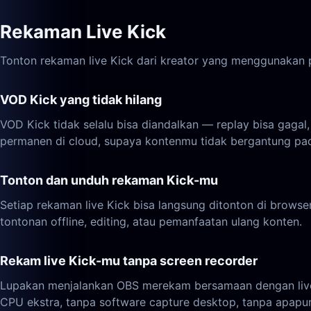
Rekaman Live Kick
Tonton rekaman live Kick dari kreator yang menggunakan p
VOD Kick yang tidak hilang
VOD Kick tidak selalu bisa diandalkan — replay bisa gaga
permanen di cloud, supaya kontenmu tidak bergantung pada
Tonton dan unduh rekaman Kick-mu
Setiap rekaman live Kick bisa langsung ditonton di brows
tontonan offline, editing, atau pemanfaatan ulang konten.
Rekam live Kick-mu tanpa screen recorder
Lupakan menjalankan OBS merekam bersamaan dengan live-m
CPU ekstra, tanpa software capture desktop, tanpa apapun 