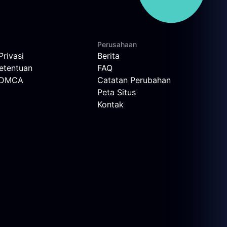
Perusahaan
Privasi
Berita
etentuan
FAQ
n DMCA
Catatan Perubahan
Peta Situs
Kontak