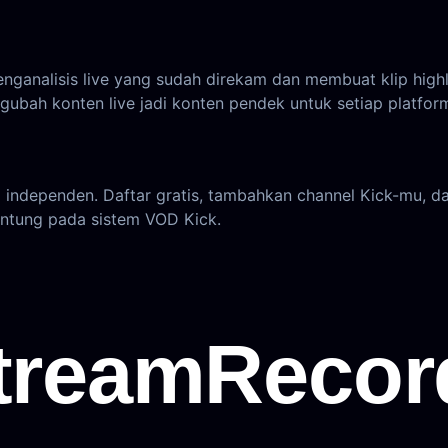
nganalisis live yang sudah direkam dan membuat klip highl
ubah konten live jadi konten pendek untuk setiap platfor
independen. Daftar gratis, tambahkan channel Kick-mu, dan 
ntung pada sistem VOD Kick.