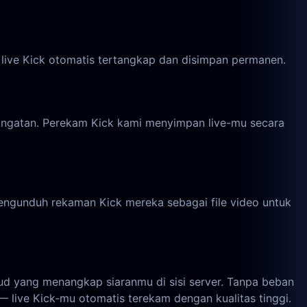
 live Kick otomatis tertangkap dan disimpan permanen.
eringatan. Perekam Kick kami menyimpan live-mu secara
mengunduh rekaman Kick mereka sebagai file video untuk
d yang menangkap siaranmu di sisi server. Tanpa beban
— live Kick-mu otomatis terekam dengan kualitas tinggi.