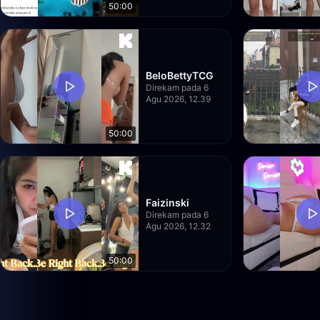
50:00
BeloBettyTCG
Direkam pada 6
Agu 2026, 12.39
50:00
Faizinski
Direkam pada 6
Agu 2026, 12.32
50:00