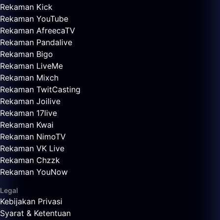
Rekaman Kick
Rekaman YouTube
Rekaman AfreecaTV
Rekaman Pandalive
Rekaman Bigo
Rekaman LiveMe
Rekaman Mixch
Rekaman TwitCasting
Rekaman Joilive
Rekaman 17live
Rekaman Kwai
Rekaman NimoTV
Rekaman VK Live
Rekaman Chzzk
Rekaman YouNow
Legal
Kebijakan Privasi
Syarat & Ketentuan