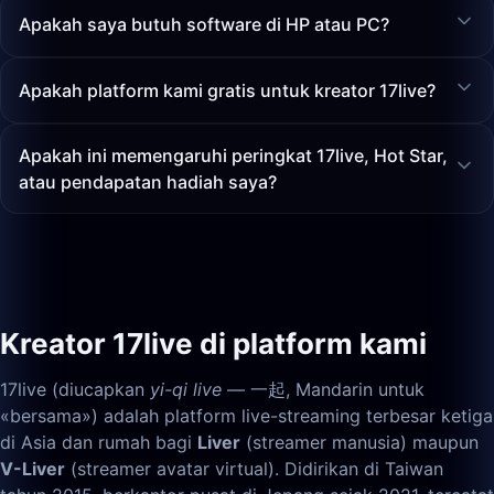
Apakah saya butuh software di HP atau PC?
Apakah platform kami gratis untuk kreator 17live?
Apakah ini memengaruhi peringkat 17live, Hot Star,
atau pendapatan hadiah saya?
Kreator 17live di platform kami
17live (diucapkan
yi-qi live
— 一起, Mandarin untuk
«bersama») adalah platform live-streaming terbesar ketiga
di Asia dan rumah bagi
Liver
(streamer manusia) maupun
V-Liver
(streamer avatar virtual). Didirikan di Taiwan