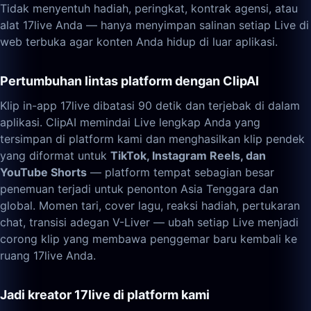
Tidak menyentuh hadiah, peringkat, kontrak agensi, atau
alat 17live Anda — hanya menyimpan salinan setiap Live di
web terbuka agar konten Anda hidup di luar aplikasi.
Pertumbuhan lintas platform dengan ClipAI
Klip in-app 17live dibatasi 90 detik dan terjebak di dalam
aplikasi. ClipAI memindai Live lengkap Anda yang
tersimpan di platform kami dan menghasilkan klip pendek
yang diformat untuk
TikTok, Instagram Reels, dan
YouTube Shorts
— platform tempat sebagian besar
penemuan terjadi untuk penonton Asia Tenggara dan
global. Momen tari, cover lagu, reaksi hadiah, pertukaran
chat, transisi adegan V-Liver — ubah setiap Live menjadi
corong klip yang membawa penggemar baru kembali ke
ruang 17live Anda.
Jadi kreator 17live di platform kami