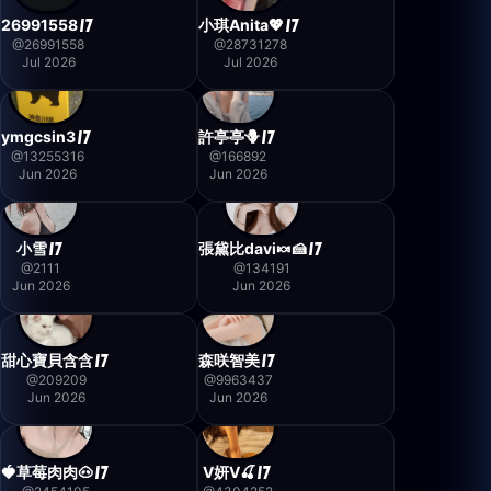
26991558
小琪Anita💖
@
26991558
@
28731278
Jul 2026
Jul 2026
ymgcsin3
許亭亭🪻
@
13255316
@
166892
Jun 2026
Jun 2026
小雪
張黛比davi🍬🍰
@
2111
@
134191
Jun 2026
Jun 2026
甜心寶貝含含
森咲智美
@
209209
@
9963437
Jun 2026
Jun 2026
🍓草莓肉肉🐽
V妍V🍒