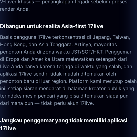
V-Liver khusus — penangkapan terjadi sebelum proses
render Anda.
Dibangun untuk realita Asia-first 17live
Basis pengguna 17live terkonsentrasi di Jepang, Taiwan,
Hong Kong, dan Asia Tenggara. Artinya, mayoritas
penonton Anda di zona waktu JST/SGT/HKT. Penggemar
di Eropa dan Amerika Utara melewatkan setengah dari
Live Anda hanya karena terjaga di waktu yang salah, dan
aplikasi 17live sendiri tidak mudah ditemukan oleh
penonton baru di luar region. Platform kami menutup celah
ini: setiap siaran mendarat di halaman kreator publik yang
terindeks mesin pencari yang bisa ditemukan siapa pun
dari mana pun — tidak perlu akun 17live.
Jangkau penggemar yang tidak memiliki aplikasi
17live