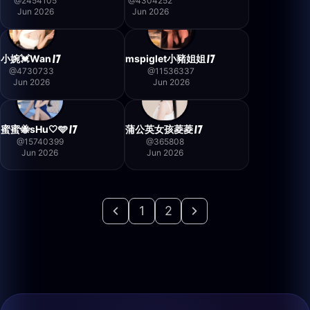
@
2454105
@
4304252
Jun 2026
Jun 2026
小婉💓Wan
mspiglet小豬姐姐
@
4730733
@
11536337
Jun 2026
Jun 2026
蜜蜜🐝sHu🤍🩵
蒲公英女孩菱菱
@
15740399
@
365808
Jun 2026
Jun 2026
1
2