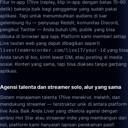
Fitur in-app 17live (replay, klip in-app dengan batas 15–90
detik) bekerja baik bagi penggemar yang sudah pakai
aplikasi. Tapi untuk menumbuhkan audiens di luar
gelembung itu — penyusup Reddit, komunitas Discord,
pengikut Twitter — Anda butuh URL publik yang bisa
dibuka di browser apa saja. Platform kami memberi setiap
Live tautan web yang dapat dibagikan seperti
yang bisa
livestreamrecorder.com/live17/your-id
Anda taruh di bio, kirim lewat DM, atau posting di media
sosial. Konten yang sama, tapi bisa diakses tanpa gerbang
aplikasi.
Agensi talenta dan streamer solo, alur yang sama
Sistem manajemen talenta 17live merekrut, melatih, dan
mendukung streamer — terstruktur unik di antara platform
live Asia. Baik Anda Liver yang dikelola agensi dengan
ambisi Hot Star atau streamer indie yang membangun dari
nol, platform kami hanyalah lapisan perekaman pasif.