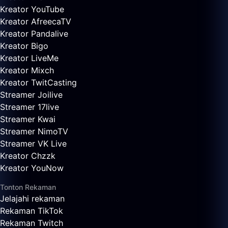
Kreator YouTube
Kreator AfreecaTV
Kreator Pandalive
Kreator Bigo
Kreator LiveMe
Kreator Mixch
Kreator TwitCasting
Streamer Joilive
Streamer 17live
Streamer Kwai
Streamer NimoTV
Streamer VK Live
Kreator Chzzk
Kreator YouNow
Tonton Rekaman
Jelajahi rekaman
Rekaman TikTok
Rekaman Twitch