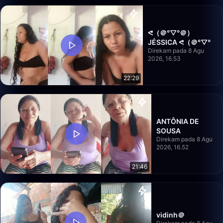
ᕙ⁠（⁠＠⁠°⁠▽⁠°⁠＠⁠）
JÉSSICA ᕙ⁠（⁠＠⁠°⁠▽⁠°
Direkam pada 8 Agu
2026, 16.53
22:29
ANTÔNIA DE
SOUSA
Direkam pada 8 Agu
2026, 16.52
21:46
vidinh＠