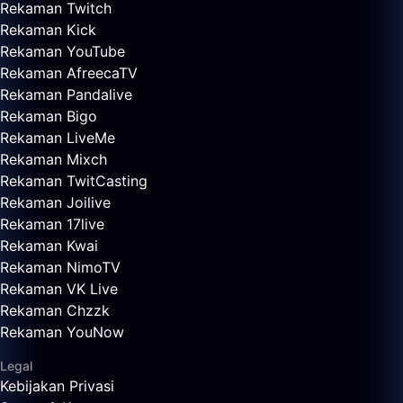
Rekaman Twitch
Rekaman Kick
Rekaman YouTube
Rekaman AfreecaTV
Rekaman Pandalive
Rekaman Bigo
Rekaman LiveMe
Rekaman Mixch
Rekaman TwitCasting
Rekaman Joilive
Rekaman 17live
Rekaman Kwai
Rekaman NimoTV
Rekaman VK Live
Rekaman Chzzk
Rekaman YouNow
Legal
Kebijakan Privasi