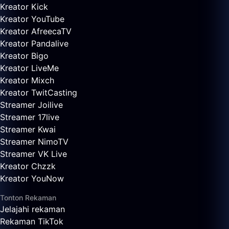
Kreator Kick
Kreator YouTube
Kreator AfreecaTV
Kreator Pandalive
Kreator Bigo
Kreator LiveMe
Kreator Mixch
Kreator TwitCasting
Streamer Joilive
Streamer 17live
Streamer Kwai
Streamer NimoTV
Streamer VK Live
Kreator Chzzk
Kreator YouNow
Tonton Rekaman
Jelajahi rekaman
Rekaman TikTok