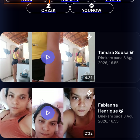
CHZZK
YOUNOW
Tamara Sousa 🌸
Direkam pada 8 Agu
2026, 16.55
4:31
Fabianna
Henrique 😘
Direkam pada 8 Agu
2026, 16.55
2:32