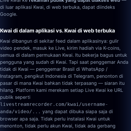
Live Kwai ke
rekaman publik yang dapat diakses web
—
di luar aplikasi Kwai, di web terbuka, dapat diindeks
Google.
Kwai di dalam aplikasi vs. Kwai di web terbuka
Kwai dibangun di sekitar feed dalam aplikasinya: gulir
video pendek, masuk ke Live, kirim hadiah via K-coins,
semua di dalam permukaan Kwai. Itu bekerja bagus untuk
pengguna yang sudah di Kwai. Tapi saat penggemar Anda
tidak di Kwai — penggemar Brasil di WhatsApp /
Instagram, pengikut Indonesia di Telegram, penonton di
pasar di mana Kwai bahkan tidak terpasang — siaran itu
hilang. Platform kami merekam setiap Live Kwai ke URL
publik seperti
livestreamrecorder.com/kwai/username-
yang dapat dibuka siapa saja di
anda/video/...
browser apa saja. Tidak perlu instalasi Kwai untuk
menonton, tidak perlu akun Kwai, tidak ada gerbang