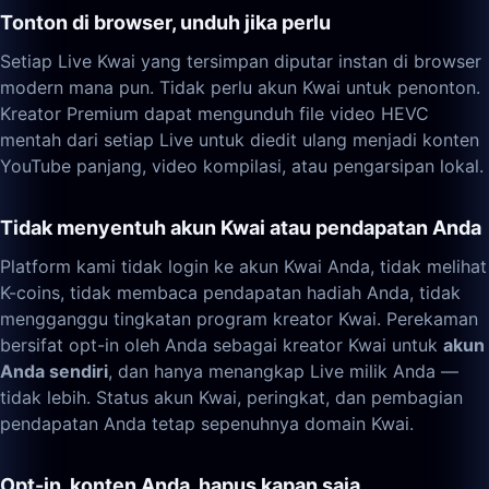
Tonton di browser, unduh jika perlu
Setiap Live Kwai yang tersimpan diputar instan di browser
modern mana pun. Tidak perlu akun Kwai untuk penonton.
Kreator Premium dapat mengunduh file video HEVC
mentah dari setiap Live untuk diedit ulang menjadi konten
YouTube panjang, video kompilasi, atau pengarsipan lokal.
Tidak menyentuh akun Kwai atau pendapatan Anda
Platform kami tidak login ke akun Kwai Anda, tidak melihat
K-coins, tidak membaca pendapatan hadiah Anda, tidak
mengganggu tingkatan program kreator Kwai. Perekaman
bersifat opt-in oleh Anda sebagai kreator Kwai untuk
akun
Anda sendiri
, dan hanya menangkap Live milik Anda —
tidak lebih. Status akun Kwai, peringkat, dan pembagian
pendapatan Anda tetap sepenuhnya domain Kwai.
Opt-in, konten Anda, hapus kapan saja