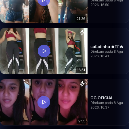
Direkam pada 8 Agu
2026, 16.50
21:26
safadinha 🔥❤️‍🔥🔥
Direkam pada 8 Agu
2026, 16.41
18:51
GG OFICIAL
Direkam pada 8 Agu
2026, 16.37
9:55