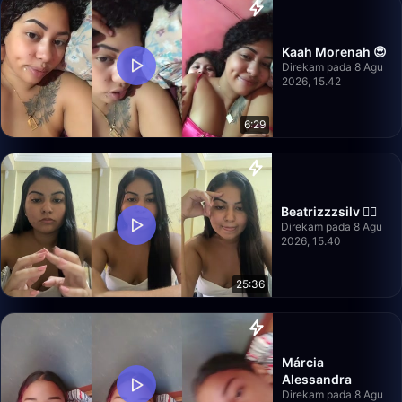
Kaah Morenah 😍
Direkam pada 8 Agu
2026, 15.42
6:29
Beatrizzzsilv ❤️‍🔥
Direkam pada 8 Agu
2026, 15.40
25:36
Márcia
Alessandra
Direkam pada 8 Agu