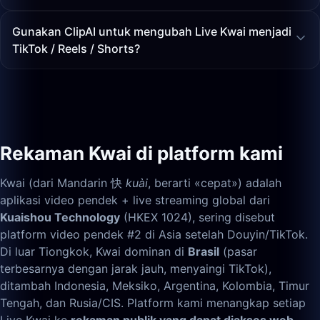
Gunakan ClipAI untuk mengubah Live Kwai menjadi
TikTok / Reels / Shorts?
Rekaman Kwai di platform kami
Kwai (dari Mandarin 快
kuài
, berarti «cepat») adalah
aplikasi video pendek + live streaming global dari
Kuaishou Technology
(HKEX 1024), sering disebut
platform video pendek #2 di Asia setelah Douyin/TikTok.
Di luar Tiongkok, Kwai dominan di
Brasil
(pasar
terbesarnya dengan jarak jauh, menyaingi TikTok),
ditambah Indonesia, Meksiko, Argentina, Kolombia, Timur
Tengah, dan Rusia/CIS. Platform kami menangkap setiap