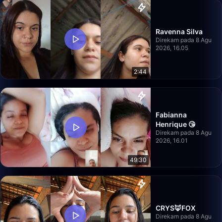
Ravenna Silva
Direkam pada 8 Agu
2026, 16.05
2:44
Fabianna
Henrique 😘
Direkam pada 8 Agu
2026, 16.01
49:30
CRYS🦊FOX
Direkam pada 8 Agu