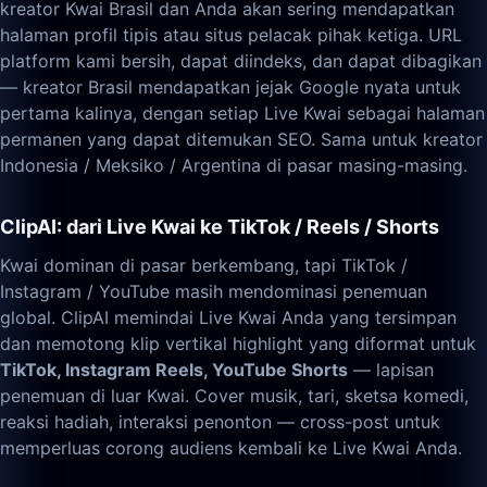
kreator Kwai Brasil dan Anda akan sering mendapatkan
halaman profil tipis atau situs pelacak pihak ketiga. URL
platform kami bersih, dapat diindeks, dan dapat dibagikan
— kreator Brasil mendapatkan jejak Google nyata untuk
pertama kalinya, dengan setiap Live Kwai sebagai halaman
permanen yang dapat ditemukan SEO. Sama untuk kreator
Indonesia / Meksiko / Argentina di pasar masing-masing.
ClipAI: dari Live Kwai ke TikTok / Reels / Shorts
Kwai dominan di pasar berkembang, tapi TikTok /
Instagram / YouTube masih mendominasi penemuan
global. ClipAI memindai Live Kwai Anda yang tersimpan
dan memotong klip vertikal highlight yang diformat untuk
TikTok, Instagram Reels, YouTube Shorts
— lapisan
penemuan di luar Kwai. Cover musik, tari, sketsa komedi,
reaksi hadiah, interaksi penonton — cross-post untuk
memperluas corong audiens kembali ke Live Kwai Anda.