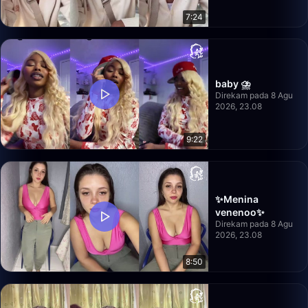
7:24
baby ⛈️
Direkam pada 8 Agu
2026, 23.08
9:22
✨Menina
venenoo✨
Direkam pada 8 Agu
2026, 23.08
8:50