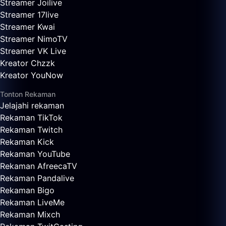
Streamer Joilive
Streamer 17live
Streamer Kwai
Streamer NimoTV
Streamer VK Live
Kreator Chzzk
Kreator YouNow
Tonton Rekaman
Jelajahi rekaman
Rekaman TikTok
Rekaman Twitch
Rekaman Kick
Rekaman YouTube
Rekaman AfreecaTV
Rekaman Pandalive
Rekaman Bigo
Rekaman LiveMe
Rekaman Mixch