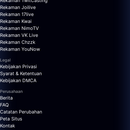
Rekaman TwitCasting
Rekaman Joilive
Rekaman 17live
Rekaman Kwai
Rekaman NimoTV
Rekaman VK Live
Rekaman Chzzk
Rekaman YouNow
Legal
Kebijakan Privasi
Syarat & Ketentuan
Kebijakan DMCA
Perusahaan
Berita
FAQ
Catatan Perubahan
Peta Situs
Kontak