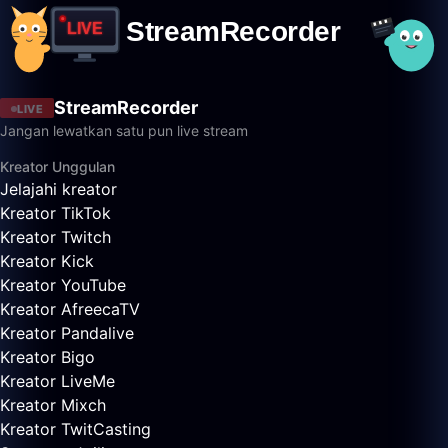
StreamRecorder
LIVE
Jangan lewatkan satu pun live stream
Kreator Unggulan
Jelajahi kreator
Kreator TikTok
Kreator Twitch
Kreator Kick
Kreator YouTube
Kreator AfreecaTV
Kreator Pandalive
Kreator Bigo
Kreator LiveMe
Kreator Mixch
Kreator TwitCasting