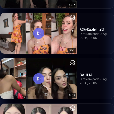
4:27
🫧💫Kazinha🥇
Direkam pada 8 Agu
2026, 23.05
6:29
DAHLİA
Direkam pada 8 Agu
2026, 23.05
8:52