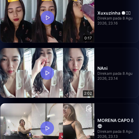
Xuxuzinha 🪩🍎⃠
Direkam pada 8 Agu
2026, 23.16
0:17
NAni
Direkam pada 8 Agu
2026, 23.14
2:02
MORENA CAPO💧
🤑
Direkam pada 8 Agu
2026, 23.13