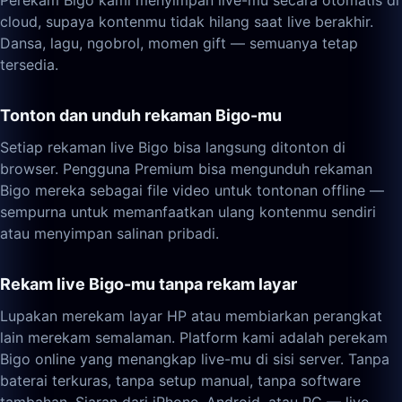
Perekam Bigo kami menyimpan live-mu secara otomatis di
cloud, supaya kontenmu tidak hilang saat live berakhir.
Dansa, lagu, ngobrol, momen gift — semuanya tetap
tersedia.
Tonton dan unduh rekaman Bigo-mu
Setiap rekaman live Bigo bisa langsung ditonton di
browser. Pengguna Premium bisa mengunduh rekaman
Bigo mereka sebagai file video untuk tontonan offline —
sempurna untuk memanfaatkan ulang kontenmu sendiri
atau menyimpan salinan pribadi.
Rekam live Bigo-mu tanpa rekam layar
Lupakan merekam layar HP atau membiarkan perangkat
lain merekam semalaman. Platform kami adalah perekam
Bigo online yang menangkap live-mu di sisi server. Tanpa
baterai terkuras, tanpa setup manual, tanpa software