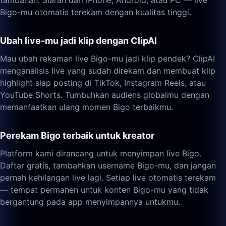
tambahan. Siaran dari iPhone, Android, atau PC — live
Bigo-mu otomatis terekam dengan kualitas tinggi.
Ubah live-mu jadi klip dengan ClipAI
Mau ubah rekaman live Bigo-mu jadi klip pendek? ClipAI
menganalisis live yang sudah direkam dan membuat klip
highlight siap posting di TikTok, Instagram Reels, atau
YouTube Shorts. Tumbuhkan audiens globalmu dengan
memanfaatkan ulang momen Bigo terbaikmu.
Perekam Bigo terbaik untuk kreator
Platform kami dirancang untuk menyimpan live Bigo.
Daftar gratis, tambahkan username Bigo-mu, dan jangan
pernah kehilangan live lagi. Setiap live otomatis terekam
— tempat permanen untuk konten Bigo-mu yang tidak
bergantung pada app menyimpannya untukmu.