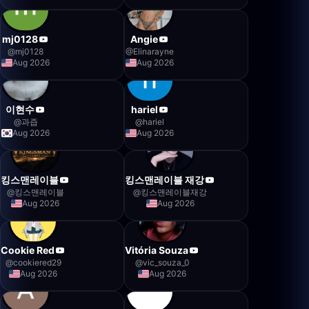
mj0128
Angie
@
mj0128
@
Elinarayne
Aug 2026
Aug 2026
이현수
hariel
@
과즙
@
hariel
Aug 2026
Aug 2026
킹스맨레이블
킹스맨레이블 재강
@
킹스맨레이블
@
킹스맨레이블재강
Aug 2026
Aug 2026
Cookie Red
Vitória Souza
@
cookiered29
@
vic_souza_0
Aug 2026
Aug 2026