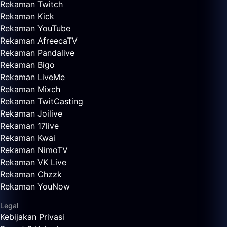
Rekaman Twitch
Rekaman Kick
Rekaman YouTube
Rekaman AfreecaTV
Rekaman Pandalive
Rekaman Bigo
Rekaman LiveMe
Rekaman Mixch
Rekaman TwitCasting
Rekaman Joilive
Rekaman 17live
Rekaman Kwai
Rekaman NimoTV
Rekaman VK Live
Rekaman Chzzk
Rekaman YouNow
Legal
Kebijakan Privasi