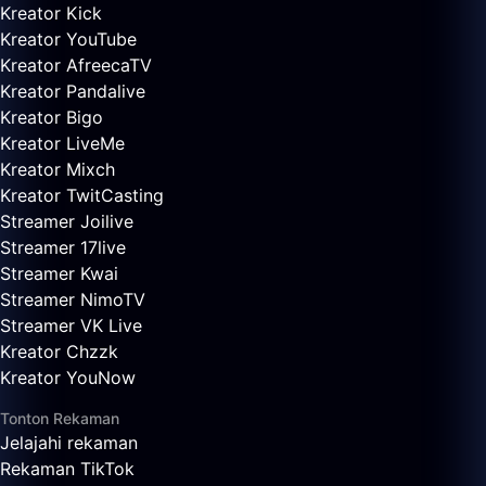
Kreator Kick
Kreator YouTube
Kreator AfreecaTV
Kreator Pandalive
Kreator Bigo
Kreator LiveMe
Kreator Mixch
Kreator TwitCasting
Streamer Joilive
Streamer 17live
Streamer Kwai
Streamer NimoTV
Streamer VK Live
Kreator Chzzk
Kreator YouNow
Tonton Rekaman
Jelajahi rekaman
Rekaman TikTok