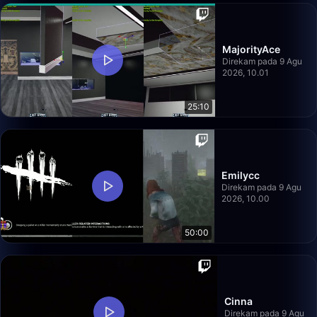
MajorityAce
Direkam pada 9 Agu
2026, 10.01
25:10
Emilycc
Direkam pada 9 Agu
2026, 10.00
50:00
Cinna
Direkam pada 9 Agu