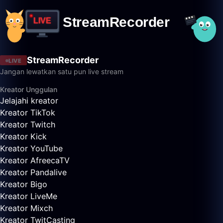
StreamRecorder
LIVE
Jangan lewatkan satu pun live stream
Kreator Unggulan
Jelajahi kreator
Kreator TikTok
Kreator Twitch
Kreator Kick
Kreator YouTube
Kreator AfreecaTV
Kreator Pandalive
Kreator Bigo
Kreator LiveMe
Kreator Mixch
Kreator TwitCasting