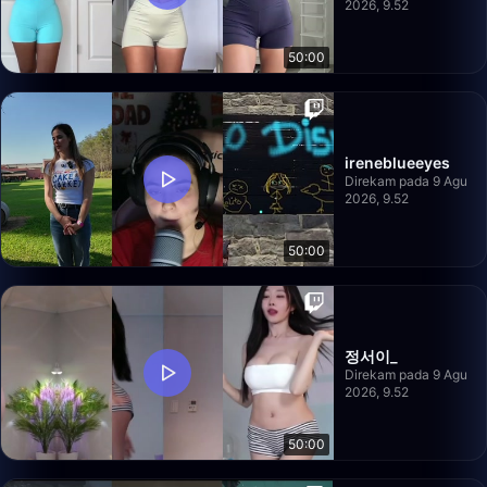
2026, 9.52
50:00
ireneblueeyes
Direkam pada 9 Agu
2026, 9.52
50:00
정서이_
Direkam pada 9 Agu
2026, 9.52
50:00