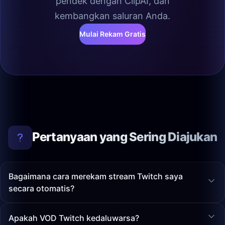
pendek dengan ClipAI, dan
kembangkan saluran Anda.
Mulai Rekam Gratis
Pertanyaan yang Sering Diajukan
Bagaimana cara merekam stream Twitch saya
secara otomatis?
Apakah VOD Twitch kedaluwarsa?