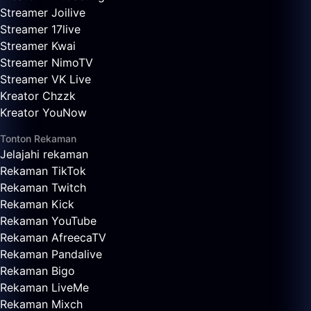
Streamer Joilive
Streamer 17live
Streamer Kwai
Streamer NimoTV
Streamer VK Live
Kreator Chzzk
Kreator YouNow
Tonton Rekaman
Jelajahi rekaman
Rekaman TikTok
Rekaman Twitch
Rekaman Kick
Rekaman YouTube
Rekaman AfreecaTV
Rekaman Pandalive
Rekaman Bigo
Rekaman LiveMe
Rekaman Mixch