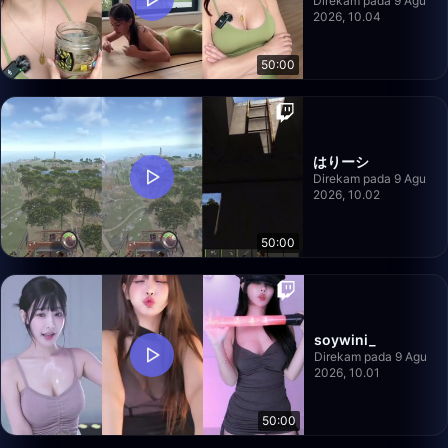
Direkam pada 9 Agu
2026, 10.04
50:00
はりーシ
Direkam pada 9 Agu
2026, 10.02
50:00
soywini_
Direkam pada 9 Agu
2026, 10.01
50:00