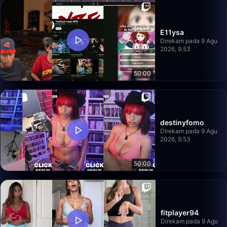
E11ysa
Direkam pada 9 Agu
2026, 9.53
50:00
destinyfomo
Direkam pada 9 Agu
2026, 9.53
50:00
fitplayer94
Direkam pada 9 Agu