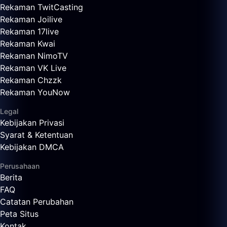
Rekaman TwitCasting
Rekaman Joilive
Rekaman 17live
Rekaman Kwai
Rekaman NimoTV
Rekaman VK Live
Rekaman Chzzk
Rekaman YouNow
Legal
Kebijakan Privasi
Syarat & Ketentuan
Kebijakan DMCA
Perusahaan
Berita
FAQ
Catatan Perubahan
Peta Situs
Kontak