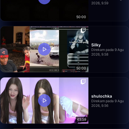
2026, 9.59
50:00
Silky
Direkam pada 9 Agu
2026, 9.58
50:00
shulochka
Direkam pada 9 Agu
2026, 9.56
49:59