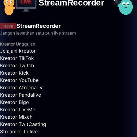
StreamRecorder
LIVE
Jangan lewatkan satu pun live stream
Kreator Unggulan
Jelajahi kreator
Kreator TikTok
Kreator Twitch
Kreator Kick
Kreator YouTube
Kreator AfreecaTV
Kreator Pandalive
Kreator Bigo
Kreator LiveMe
Kreator Mixch
Kreator TwitCasting
Streamer Joilive