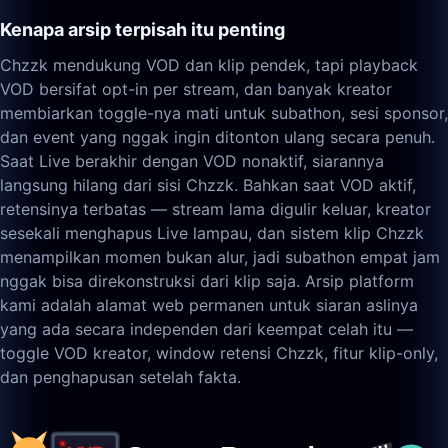
Kenapa arsip terpisah itu penting
Chzzk mendukung VOD dan klip pendek, tapi playback
VOD bersifat opt-in per stream, dan banyak kreator
membiarkan toggle-nya mati untuk subathon, sesi sponsor,
dan event yang nggak ingin ditonton ulang secara penuh.
Saat Live berakhir dengan VOD nonaktif, siarannya
langsung hilang dari sisi Chzzk. Bahkan saat VOD aktif,
retensinya terbatas — stream lama digulir keluar, kreator
sesekali menghapus Live lampau, dan sistem klip Chzzk
menampilkan momen bukan alur, jadi subathon empat jam
nggak bisa direkonstruksi dari klip saja. Arsip platform
kami adalah alamat web permanen untuk siaran aslinya
yang ada secara independen dari keempat celah itu —
toggle VOD kreator, window retensi Chzzk, fitur klip-only,
dan penghapusan setelah fakta.