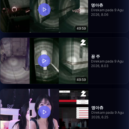
명아츄
Direkam pada 9 Agu
2026, 8.06
49:59
꽁 주
Direkam pada 9 Agu
2026, 8.03
49:59
명아츄
Direkam pada 9 Agu
2026, 6.25