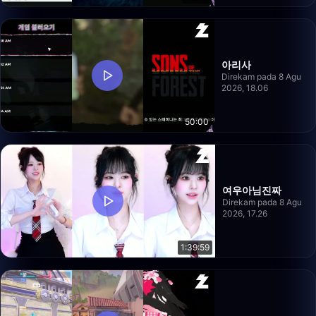
아리사
Direkam pada 8 Agu
2026, 18.06
50:00
여우아님진짜
Direkam pada 8 Agu
2026, 17.26
1:39:59
-