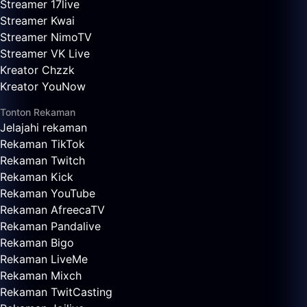
Streamer 17live
Streamer Kwai
Streamer NimoTV
Streamer VK Live
Kreator Chzzk
Kreator YouNow
Tonton Rekaman
Jelajahi rekaman
Rekaman TikTok
Rekaman Twitch
Rekaman Kick
Rekaman YouTube
Rekaman AfreecaTV
Rekaman Pandalive
Rekaman Bigo
Rekaman LiveMe
Rekaman Mixch
Rekaman TwitCasting