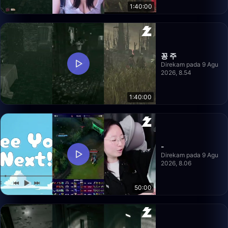
1:40:00
꽁 주
Direkam pada 9 Agu
2026, 8.54
1:40:00
-
Direkam pada 9 Agu
2026, 8.06
50:00