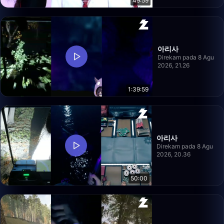
49:59
아리사
Direkam pada 8 Agu
2026, 21.26
1:39:59
아리사
Direkam pada 8 Agu
2026, 20.36
50:00