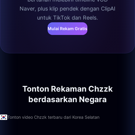
Naver, plus klip pendek dengan ClipAI
untuk TikTok dan Reels.
Mulai Rekam Gratis
Tonton Rekaman Chzzk
berdasarkan Negara
Tonton video Chzzk terbaru dari Korea Selatan