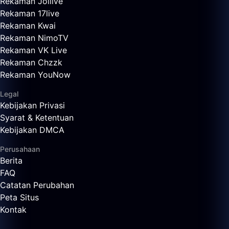
Rekaman Joilive
Rekaman 17live
Rekaman Kwai
Rekaman NimoTV
Rekaman VK Live
Rekaman Chzzk
Rekaman YouNow
Legal
Kebijakan Privasi
Syarat & Ketentuan
Kebijakan DMCA
Perusahaan
Berita
FAQ
Catatan Perubahan
Peta Situs
Kontak