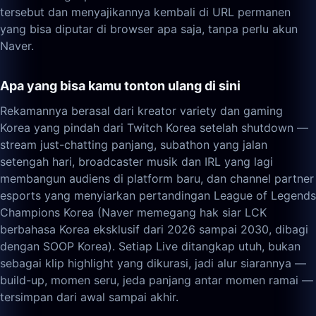
tersebut dan menyajikannya kembali di URL permanen
yang bisa diputar di browser apa saja, tanpa perlu akun
Naver.
Apa yang bisa kamu tonton ulang di sini
Rekamannya berasal dari kreator variety dan gaming
Korea yang pindah dari Twitch Korea setelah shutdown —
stream just-chatting panjang, subathon yang jalan
setengah hari, broadcaster musik dan IRL yang lagi
membangun audiens di platform baru, dan channel partner
esports yang menyiarkan pertandingan League of Legends
Champions Korea (Naver memegang hak siar LCK
berbahasa Korea eksklusif dari 2026 sampai 2030, dibagi
dengan SOOP Korea). Setiap Live ditangkap utuh, bukan
sebagai klip highlight yang dikurasi, jadi alur siarannya —
build-up, momen seru, jeda panjang antar momen ramai —
tersimpan dari awal sampai akhir.