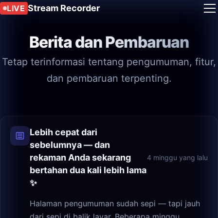
Stream Recorder
LIVE
Berita dan Pembaruan
Tetap terinformasi tentang pengumuman, fitur,
dan pembaruan terpenting.
Lebih cepat dari
sebelumnya — dan
rekaman Anda sekarang
4 minggu yang lalu
bertahan dua kali lebih lama
✨
Halaman pengumuman sudah sepi — tapi jauh
dari sepi di balik layar. Beberapa minggu