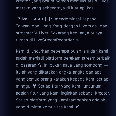
kreator yang belum pernah memiliki arsip Lives
mereka yang sebenarnya di luar aplikasi.
17live
🇹🇼🇯🇵🇭🇰 mendominasi Jepang,
Taiwan, dan Hong Kong dengan Livers asli dan
streamer V-Liver. Sekarang keduanya punya
rumah di LiveStreamRecorder. ✨
Kami diluncurkan beberapa bulan lalu dan kami
sudah menjadi platform perekam stream terbaik
di pasaran 💪. Ini bukan saya yang sombong —
itulah yang dikatakan angka-angka dan apa
yang semua orang katakan kepada kami setiap
minggu. 💙 Setiap fitur yang kami luncurkan
adalah fitur yang kami inginkan sebagai kreator.
Setiap platform yang kami tambahkan adalah
yang diminta komunitas kami. 🙌