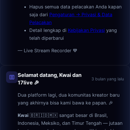
Hapus semua data pelacakan Anda kapan
saja dari
Pengaturan → Privasi & Data
Pelacakan
Detail lengkap di
Kebijakan Privasi
yang
telah diperbarui
— Live Stream Recorder 💙
Selamat datang, Kwai dan
3 bulan yang lalu
17live 🎉
Dua platform lagi, dua komunitas kreator baru
yang akhirnya bisa kami bawa ke papan. 🎉
Kwai
🇧🇷🇮🇩🇲🇽 sangat besar di Brasil,
Indonesia, Meksiko, dan Timur Tengah — jutaan