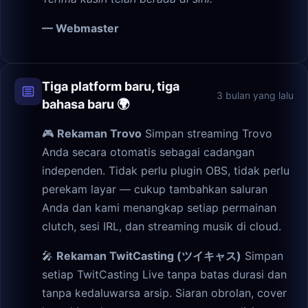
— Webmaster
Tiga platform baru, tiga
3 bulan yang lalu
bahasa baru 🌍
🎮
Rekaman Trovo
Simpan streaming Trovo
Anda secara otomatis sebagai cadangan
independen. Tidak perlu plugin OBS, tidak perlu
perekam layar — cukup tambahkan saluran
Anda dan kami menangkap setiap permainan
clutch, sesi IRL, dan streaming musik di cloud.
🎤
Rekaman TwitCasting (ツイキャス)
Simpan
setiap TwitCasting Live tanpa batas durasi dan
tanpa kedaluwarsa arsip. Siaran obrolan, cover