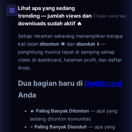
Lihat apa yang sedang
trending — jumlah views dan
3 bulan yang lalu
downloads sudah aktif 🔥
Setiap rekaman sekarang menampilkan berapa
kali telah
ditonton
👁 dan
diunduh
⬇️ —
penghitung muncul tepat di samping setiap
video di dashboard, halaman profil, dan daftar
Anda.
Dua bagian baru di
Dashboard
Anda
🔥
Paling Banyak Ditonton
— apa yang
sedang ditonton komunitas
⭐
Paling Banyak Diunduh
— apa yang