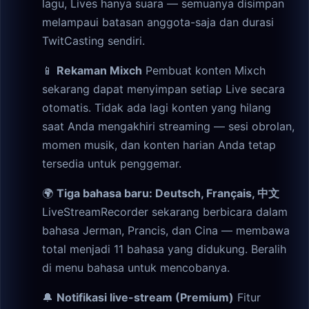
lagu, Lives hanya suara — semuanya disimpan
melampaui batasan anggota-saja dan durasi
TwitCasting sendiri.
📱
Rekaman Mixch
Pembuat konten Mixch
sekarang dapat menyimpan setiap Live secara
otomatis. Tidak ada lagi konten yang hilang
saat Anda mengakhiri streaming — sesi obrolan,
momen musik, dan konten harian Anda tetap
tersedia untuk penggemar.
🌍
Tiga bahasa baru: Deutsch, Français, 中文
LiveStreamRecorder sekarang berbicara dalam
bahasa Jerman, Prancis, dan Cina — membawa
total menjadi 11 bahasa yang didukung. Beralih
di menu bahasa untuk mencobanya.
🔔
Notifikasi live-stream (Premium)
Fitur