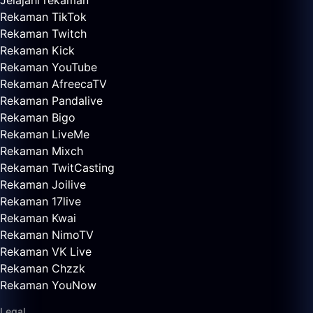
Jelajahi rekaman
Rekaman TikTok
Rekaman Twitch
Rekaman Kick
Rekaman YouTube
Rekaman AfreecaTV
Rekaman Pandalive
Rekaman Bigo
Rekaman LiveMe
Rekaman Mixch
Rekaman TwitCasting
Rekaman Joilive
Rekaman 17live
Rekaman Kwai
Rekaman NimoTV
Rekaman VK Live
Rekaman Chzzk
Rekaman YouNow
Legal