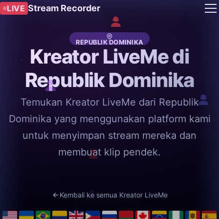
Stream Recorder
LIVE
REPUBLIK DOMINIKA
Kreator LiveMe di
Republik Dominika
Temukan Kreator LiveMe dari Republik
Dominika yang menggunakan platform kami
untuk menyimpan stream mereka dan
membuat klip pendek.
Kembali ke semua Kreator LiveMe