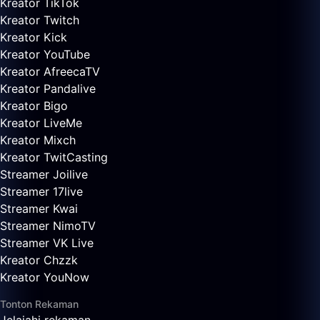
Kreator TikTok
Kreator Twitch
Kreator Kick
Kreator YouTube
Kreator AfreecaTV
Kreator Pandalive
Kreator Bigo
Kreator LiveMe
Kreator Mixch
Kreator TwitCasting
Streamer Joilive
Streamer 17live
Streamer Kwai
Streamer NimoTV
Streamer VK Live
Kreator Chzzk
Kreator YouNow
Tonton Rekaman