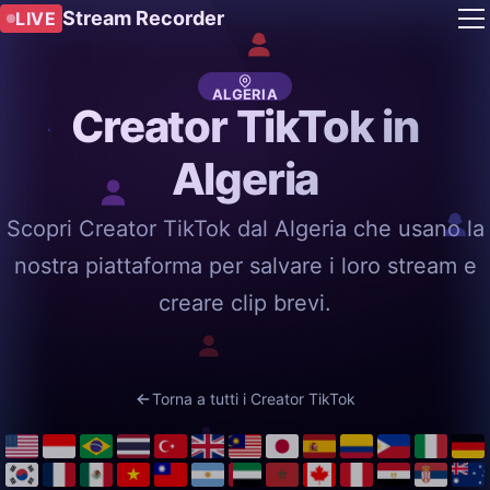
Stream Recorder
LIVE
ALGERIA
Creator TikTok in
Algeria
Scopri Creator TikTok dal Algeria che usano la
nostra piattaforma per salvare i loro stream e
creare clip brevi.
Torna a tutti i Creator TikTok