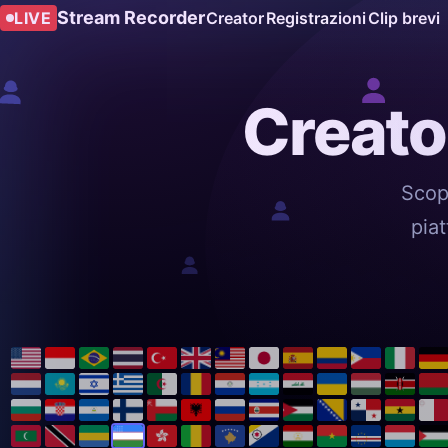
Stream Recorder
LIVE
Creator
Registrazioni
Clip brevi
Creato
Scop
piat