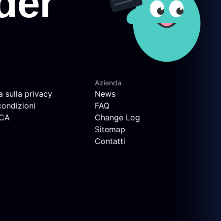
Azienda
a sulla privacy
News
condizioni
FAQ
MCA
Change Log
Sitemap
Contatti