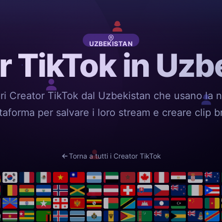
UZBEKISTAN
r TikTok in Uzb
ri Creator TikTok dal Uzbekistan che usano la n
taforma per salvare i loro stream e creare clip b
Torna a tutti i Creator TikTok