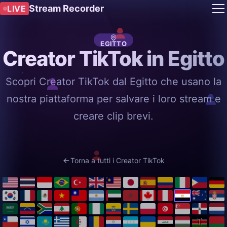
Stream Recorder
LIVE
EGITTO
Creator TikTok in Egitto
Scopri Creator TikTok dal Egitto che usano la
nostra piattaforma per salvare i loro stream e
creare clip brevi.
Torna a tutti i Creator TikTok