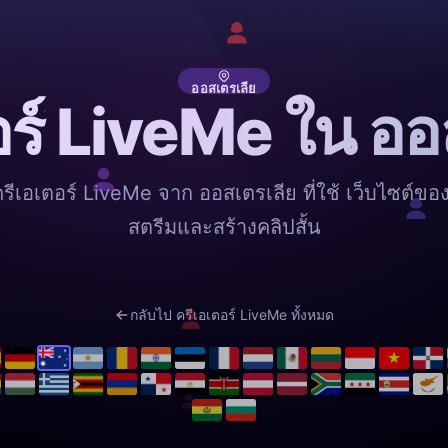
ออสเตรเลีย
อร์ LiveMe ใน ออ
รีเอเตอร์ LiveMe จาก ออสเตรเลีย ที่ใช้ เว็บไซต์ของ
สตรีมและสร้างคลิปสั้น
กลับไป ครีเอเตอร์ LiveMe ทั้งหมด