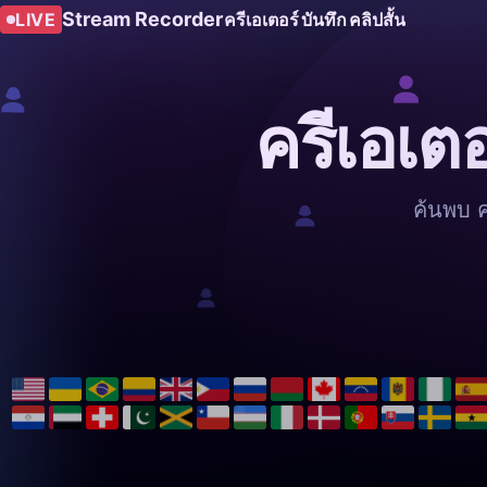
Stream Recorder
LIVE
ครีเอเตอร์
บันทึก
คลิปสั้น
ครีเอเต
ค้นพบ ค