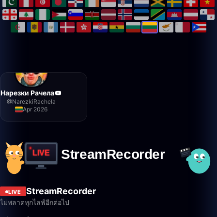
Нарезки Рачела
@
NarezkiRachela
Apr 2026
StreamRecorder
LIVE
ไม่พลาดทุกไลฟ์อีกต่อไป