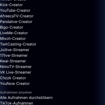
Kick-Creator
YouTube-Creator
AfreecaTV-Creator
Pandalive-Creator
Bigo-Creator
LiveMe-Creator
Mixch-Creator
TwitCasting-Creator
Joilive-Streamer
17live-Streamer
Kwai-Streamer
NimoTV-Streamer
VK Live-Streamer
Chzzk Creator
YouNow Creator
Aufnahmen ansehen
Alle Aufnahmen durchstöbern
TikTok-Aufnahmen