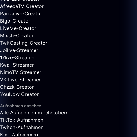
AfreecaTV-Creator
Pandalive-Creator
Bigo-Creator
LiveMe-Creator
Mixch-Creator
TwitCasting-Creator
Joilive-Streamer
17live-Streamer
Kwai-Streamer
NimoTV-Streamer
VK Live-Streamer
Chzzk Creator
YouNow Creator
Aufnahmen ansehen
Alle Aufnahmen durchstöbern
TikTok-Aufnahmen
Twitch-Aufnahmen
Kick-Aufnahmen