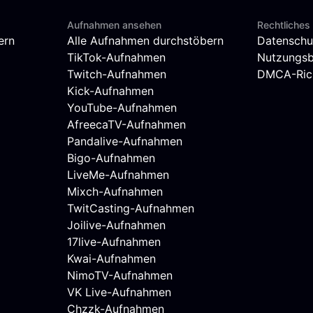
Aufnahmen ansehen
Rechtliches
ern
Alle Aufnahmen durchstöbern
Datenschu
TikTok-Aufnahmen
Nutzungs
Twitch-Aufnahmen
DMCA-Rich
Kick-Aufnahmen
YouTube-Aufnahmen
AfreecaTV-Aufnahmen
Pandalive-Aufnahmen
Bigo-Aufnahmen
LiveMe-Aufnahmen
Mixch-Aufnahmen
TwitCasting-Aufnahmen
Joilive-Aufnahmen
17live-Aufnahmen
Kwai-Aufnahmen
NimoTV-Aufnahmen
VK Live-Aufnahmen
Chzzk-Aufnahmen