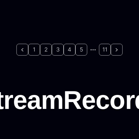
1
2
3
4
5
11