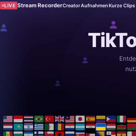
Stream Recorder
LIVE
Creator
Aufnahmen
Kurze Clips
TikTo
Entde
nut