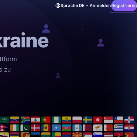
Sprache
DE
Anmelden
Registrieren
kraine
ttform
s zu