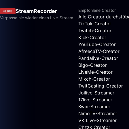
Empfohlene Creator
StreamRecorder
LIVE
Alle Creator durchstöb
Verpasse nie wieder einen Live-Stream
TikTok-Creator
Twitch-Creator
Kick-Creator
YouTube-Creator
AfreecaTV-Creator
Pandalive-Creator
Bigo-Creator
LiveMe-Creator
Mixch-Creator
TwitCasting-Creator
Joilive-Streamer
17live-Streamer
Kwai-Streamer
NimoTV-Streamer
VK Live-Streamer
Chzzk Creator