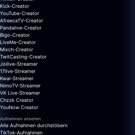
Kick-Creator
YouTube-Creator
AfreecaTV-Creator
Pandalive-Creator
Bigo-Creator
LiveMe-Creator
Mixch-Creator
TwitCasting-Creator
Joilive-Streamer
17live-Streamer
Kwai-Streamer
NimoTV-Streamer
VK Live-Streamer
Chzzk Creator
YouNow Creator
Aufnahmen ansehen
Alle Aufnahmen durchstöbern
TikTok-Aufnahmen