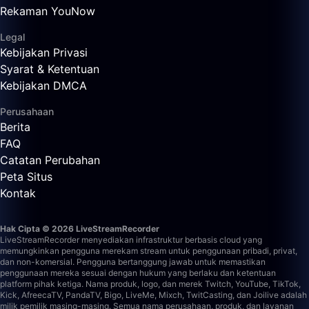
Rekaman YouNow
Legal
Kebijakan Privasi
Syarat & Ketentuan
Kebijakan DMCA
Perusahaan
Berita
FAQ
Catatan Perubahan
Peta Situs
Kontak
Hak Cipta © 2026 LiveStreamRecorder
LiveStreamRecorder menyediakan infrastruktur berbasis cloud yang
memungkinkan pengguna merekam stream untuk penggunaan pribadi, privat,
dan non-komersial. Pengguna bertanggung jawab untuk memastikan
penggunaan mereka sesuai dengan hukum yang berlaku dan ketentuan
platform pihak ketiga.
Nama produk, logo, dan merek Twitch, YouTube, TikTok,
Kick, AfreecaTV, PandaTV, Bigo, LiveMe, Mixch, TwitCasting, dan Joilive adalah
milik pemilik masing-masing. Semua nama perusahaan, produk, dan layanan