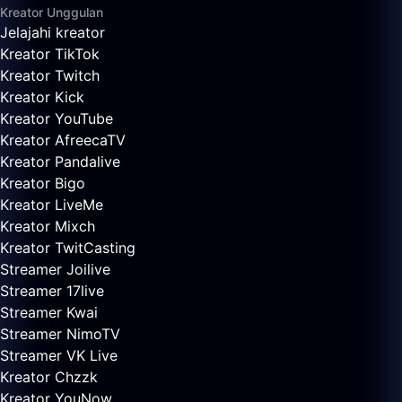
Kreator Unggulan
Jelajahi kreator
Kreator TikTok
Kreator Twitch
Kreator Kick
Kreator YouTube
Kreator AfreecaTV
Kreator Pandalive
Kreator Bigo
Kreator LiveMe
Kreator Mixch
Kreator TwitCasting
Streamer Joilive
Streamer 17live
Streamer Kwai
Streamer NimoTV
Streamer VK Live
Kreator Chzzk
Kreator YouNow