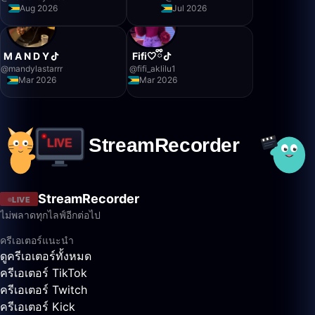
Aug 2026
Jul 2026
M A N D Y
Fifi🤍ྀི
@
mandylastarrr
@
fifi_aklilu1
Mar 2026
Mar 2026
StreamRecorder
LIVE
ไม่พลาดทุกไลฟ์อีกต่อไป
ครีเอเตอร์แนะนำ
ดูครีเอเตอร์ทั้งหมด
ครีเอเตอร์ TikTok
ครีเอเตอร์ Twitch
ครีเอเตอร์ Kick